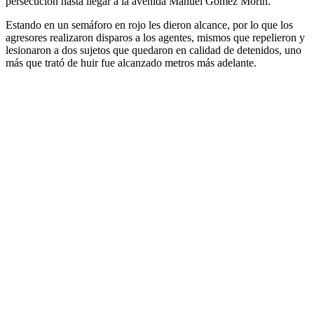
persecución hasta llegar a la avenida Manuel Gómez Morín.
Estando en un semáforo en rojo les dieron alcance, por lo que los
agresores realizaron disparos a los agentes, mismos que repelieron y
lesionaron a dos sujetos que quedaron en calidad de detenidos, uno
más que trató de huir fue alcanzado metros más adelante.