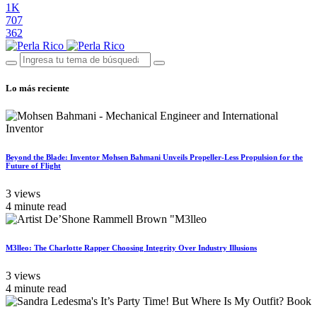
1K
707
362
Lo más reciente
Beyond the Blade: Inventor Mohsen Bahmani Unveils Propeller-Less Propulsion for the
Future of Flight
3 views
4 minute read
M3lleo: The Charlotte Rapper Choosing Integrity Over Industry Illusions
3 views
4 minute read