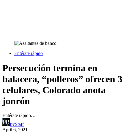
Entérate rápido
Persecución termina en
balacera, “polleros” ofrecen 3
celulares, Colorado anota
jonrón
Entérate rápido…
by
Staff
April 6, 2021