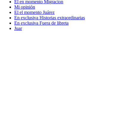
El en momento Migracion
Mi opinión
El el momento Juárez
En exclusiva Historias extraordinarias
En exclusiva Fuera de libreta
Juar