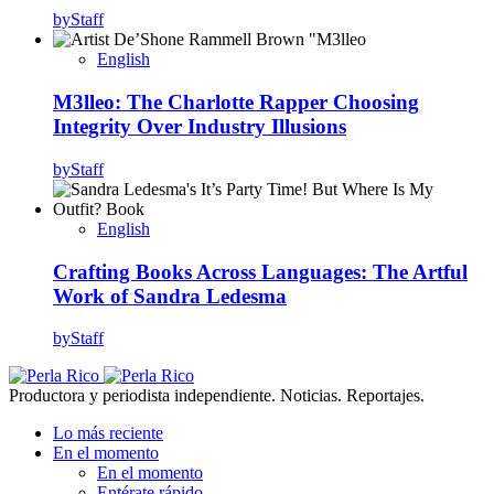
by
Staff
English
M3lleo: The Charlotte Rapper Choosing
Integrity Over Industry Illusions
by
Staff
English
Crafting Books Across Languages: The Artful
Work of Sandra Ledesma
by
Staff
Productora y periodista independiente. Noticias. Reportajes.
Lo más reciente
En el momento
En el momento
Entérate rápido