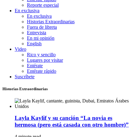
Reporte especial
En exclusiva
En exclusiva
Historias Extraordinarias
Fuera de libreta
Entrevista
En mi opinión
English
Video
Rico y sencillo
Lugares por visitar
Entérate
Entérate rápido
Suscríbete
Historias Extraordinarias
Layla Kaylif y su canción “La novia es
hermosa (pero está casada con otro hombre)”
4 minute read