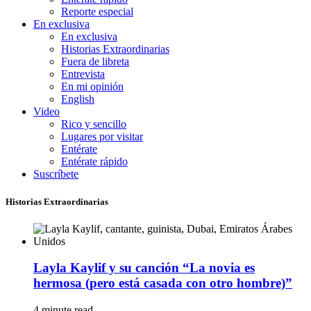
Reporte especial
En exclusiva
En exclusiva
Historias Extraordinarias
Fuera de libreta
Entrevista
En mi opinión
English
Video
Rico y sencillo
Lugares por visitar
Entérate
Entérate rápido
Suscríbete
Historias Extraordinarias
Layla Kaylif y su canción “La novia es
hermosa (pero está casada con otro hombre)”
4 minute read