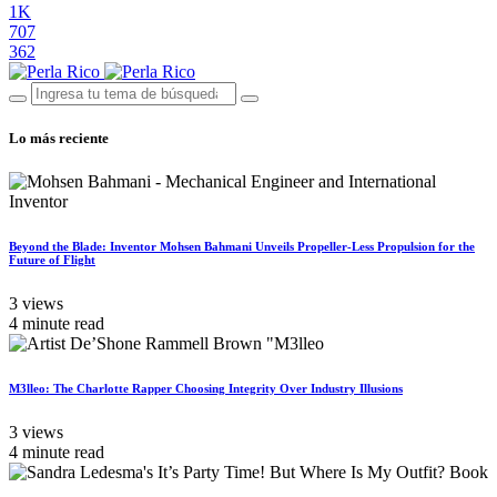
1K
707
362
Lo más reciente
Beyond the Blade: Inventor Mohsen Bahmani Unveils Propeller-Less Propulsion for the
Future of Flight
3 views
4 minute read
M3lleo: The Charlotte Rapper Choosing Integrity Over Industry Illusions
3 views
4 minute read