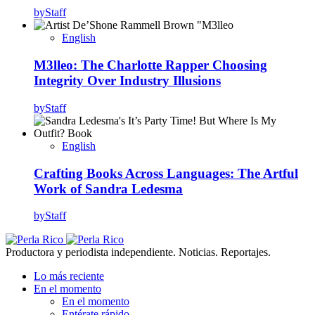
by
Staff
English
M3lleo: The Charlotte Rapper Choosing
Integrity Over Industry Illusions
by
Staff
English
Crafting Books Across Languages: The Artful
Work of Sandra Ledesma
by
Staff
Productora y periodista independiente. Noticias. Reportajes.
Lo más reciente
En el momento
En el momento
Entérate rápido