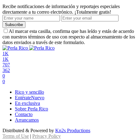
Recibe notificaciones de información y reportajes especiales
directamente a tu correo electrónico. ¡Totalmente gratis!
Subscribe
Al marcar esta casilla, confirma que has leído y estás de acuerdo
con nuestros términos de uso con respecto al almacenamiento de los
datos enviados a través de este formulario.
1K
1K
707
362
0
0
Rico y sencillo
Entérate
Nuevo
En exclusiva
Sobre Perla Rico
Contacto
Arrancamos
Distributed & Powered by
Kn2s Productions
Terms of Use
|
Privacy Policy