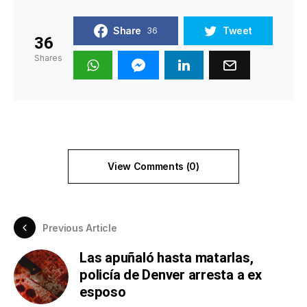
Share
Tweet
36
36
Shares
View Comments (0)
Previous Article
Las apuñaló hasta matarlas,
policía de Denver arresta a ex
esposo