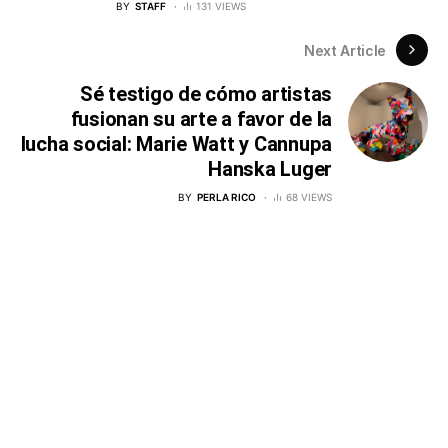
BY
STAFF
131 VIEWS
Next Article
Sé testigo de cómo artistas
fusionan su arte a favor de la
lucha social: Marie Watt y Cannupa
Hanska Luger
BY
PERLA RICO
68 VIEWS