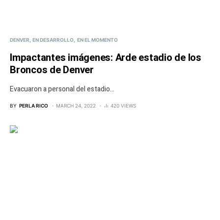
DENVER
EN DESARROLLO
EN EL MOMENTO
Impactantes imágenes: Arde estadio de los
Broncos de Denver
Evacuaron a personal del estadio...
BY
PERLA RICO
MARCH 24, 2022
420 VIEWS