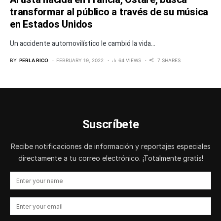
transformar al público a través de su música
en Estados Unidos
Un accidente automovilístico le cambió la vida...
BY
PERLA RICO
FEBRUARY 19, 2022
64 VIEWS
7 SHARES
Suscríbete
Recibe notificaciones de información y reportajes especiales
directamente a tu correo electrónico. ¡Totalmente gratis!