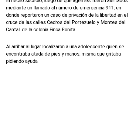
El hecho sucedió, luego de que agentes fueron alertados
mediante un llamado al número de emergencia 911, en
donde reportaron un caso de privación de la libertad en el
cruce de las calles Cedros del Portezuelo y Montes del
Cantal, de la colonia Finca Bonita.
Al arribar al lugar localizaron a una adolescente quien se
encontraba atada de pies y manos, misma que gritaba
pidiendo ayuda.