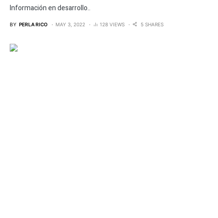
Información en desarrollo..
BY
PERLA RICO
MAY 3, 2022
128 VIEWS
5 SHARES