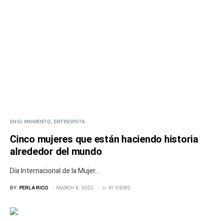
EN EL MOMENTO
ENTREVISTA
Cinco mujeres que están haciendo historia
alrededor del mundo
Día Internacional de la Mujer...
BY
PERLA RICO
MARCH 8, 2022
41 VIEWS