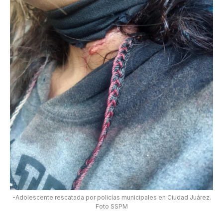
-Adolescente rescatada por policías municipales en Ciudad Juárez.
Foto SSPM