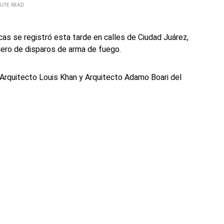
NUTE READ
cas se registró esta tarde en calles de Ciudad Juárez,
mero de disparos de arma de fuego.
s Arquitecto Louis Khan y Arquitecto Adamo Boari del