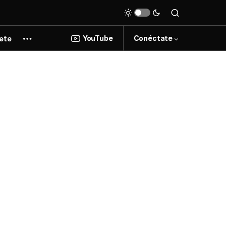
YouTube
Conéctate
ete