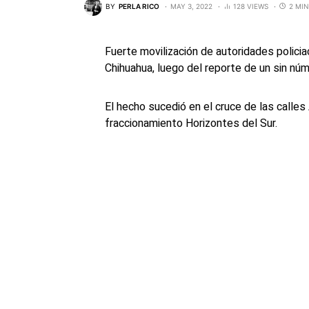
BY
PERLA RICO
MAY 3, 2022
128 VIEWS
2 MI
Fuerte movilización de autoridades policia
Chihuahua, luego del reporte de un sin nú
El hecho sucedió en el cruce de las calle
fraccionamiento Horizontes del Sur.