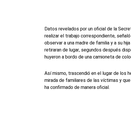
Datos revelados por un oficial de la Secre
realizar el trabajo correspondiente, señal
observar a una madre de familia y a su hija
retiraran de lugar, segundos después dis
huyeron a bordo de una camioneta de color
Así mismo, trascendió en el lugar de los 
mirada de familiares de las víctimas y qu
ha confirmado de manera oficial.