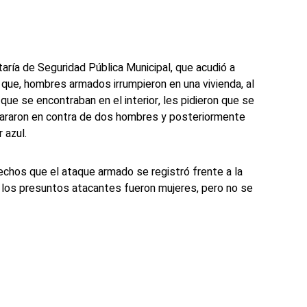
taría de Seguridad Pública Municipal, que acudió a
ó que, hombres armados irrumpieron en una vivienda, al
 que se encontraban en el interior, les pidieron que se
pararon en contra de dos hombres y posteriormente
 azul.
hechos que el ataque armado se registró frente a la
e los presuntos atacantes fueron mujeres, pero no se