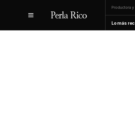
Productora y 
Lo más rec