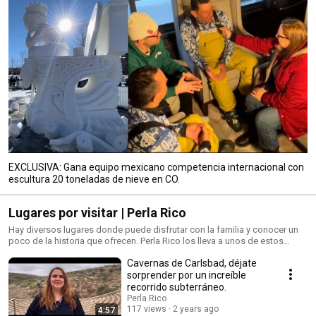
la oportunidad de informarte. 
EXCLUSIVA: Gana equipo mexicano competencia internacional con
escultura 20 toneladas de nieve en CO.
Lugares por visitar | Perla Rico
Hay diversos lugares donde puede disfrutar con la familia y conocer un
poco de la historia que ofrecen. Perla Rico los lleva a unos de estos
increíbles sitios en el Estado de Colorado. Disfrútenlos.
Cavernas de Carlsbad, déjate
sorprender por un increíble
recorrido subterráneo.
Perla Rico
117 views
2 years ago
4:57