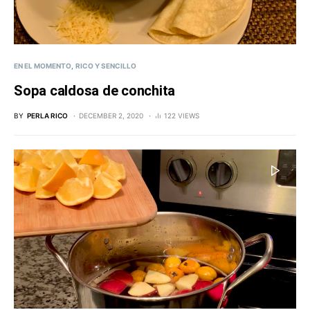
EN EL MOMENTO
RICO Y SENCILLO
Sopa caldosa de conchita
BY
PERLA RICO
DECEMBER 2, 2020
122 VIEWS