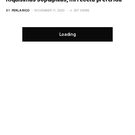
BY
PERLA RICO
NOVEMBER 11, 2020
307 VIEWS
Loading