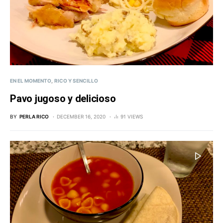
EN EL MOMENTO
RICO Y SENCILLO
Pavo jugoso y delicioso
BY
PERLA RICO
DECEMBER 16, 2020
91 VIEWS