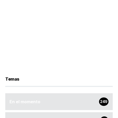
Temas
En el momento
249