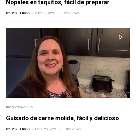
Nopales en taquitos, fácil de preparar
BY
PERLA RICO
MAY 15, 2021
120 VIEWS
RICO Y SENCILLO
Guisado de carne molida, fácil y delicioso
BY
PERLA RICO
APRIL 23, 2021
162 VIEWS