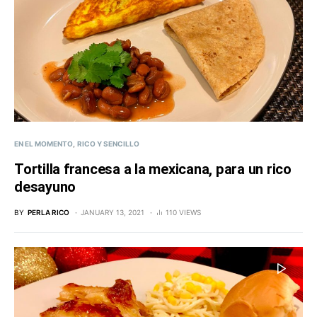
EN EL MOMENTO
RICO Y SENCILLO
Tortilla francesa a la mexicana, para un rico
desayuno
BY
PERLA RICO
JANUARY 13, 2021
110 VIEWS