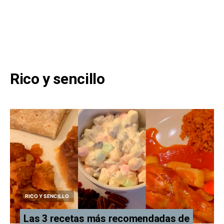
Rico y sencillo
RICO Y SENCILLO
Las 3 recetas más recomendadas de