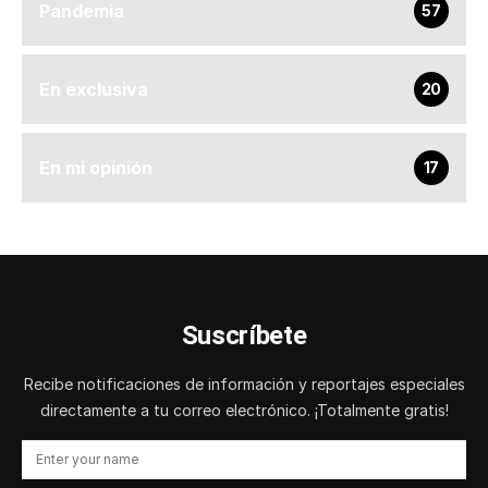
Pandemia
57
En exclusiva
20
En mi opinión
17
Suscríbete
Recibe notificaciones de información y reportajes especiales
directamente a tu correo electrónico. ¡Totalmente gratis!