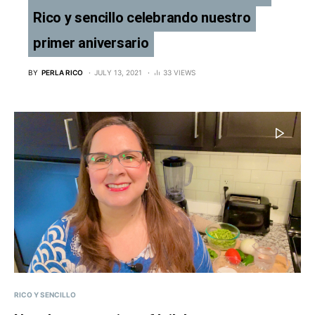
Rico y sencillo celebrando nuestro
primer aniversario
BY
PERLA RICO
JULY 13, 2021
33 VIEWS
RICO Y SENCILLO