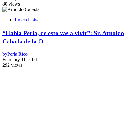
80 views
En exclusiva
“Habla Perla, de esto vas a vivir”: Sr. Arnoldo
Cabada de la O
by
Perla Rico
February 11, 2021
292 views