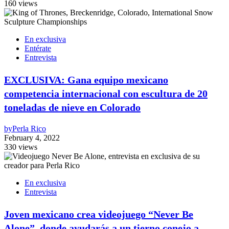
160 views
En exclusiva
Entérate
Entrevista
EXCLUSIVA: Gana equipo mexicano
competencia internacional con escultura de 20
toneladas de nieve en Colorado
by
Perla Rico
February 4, 2022
330 views
En exclusiva
Entrevista
Joven mexicano crea videojuego “Never Be
Alone”, donde ayudarás a un tierno conejo a