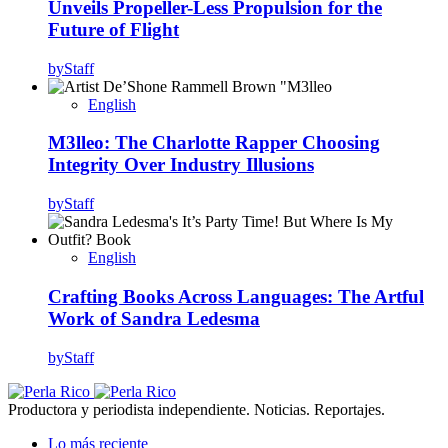
Unveils Propeller-Less Propulsion for the
Future of Flight
by
Staff
English
M3lleo: The Charlotte Rapper Choosing
Integrity Over Industry Illusions
by
Staff
English
Crafting Books Across Languages: The Artful
Work of Sandra Ledesma
by
Staff
Productora y periodista independiente. Noticias. Reportajes.
Lo más reciente