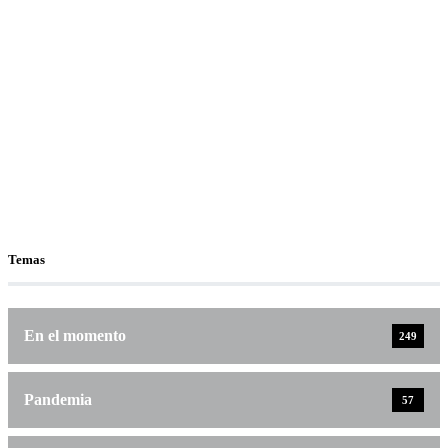
Temas
En el momento
249
Pandemia
57