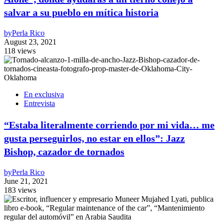
salvar a su pueblo en mítica historia
by
Perla Rico
August 23, 2021
118 views
En exclusiva
Entrevista
“Estaba literalmente corriendo por mi vida… me
gusta perseguirlos, no estar en ellos”: Jazz
Bishop, cazador de tornados
by
Perla Rico
June 21, 2021
183 views