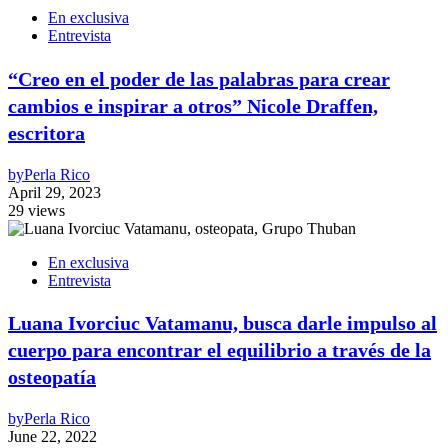
En exclusiva
Entrevista
“Creo en el poder de las palabras para crear
cambios e inspirar a otros” Nicole Draffen,
escritora
by
Perla Rico
April 29, 2023
29 views
En exclusiva
Entrevista
Luana Ivorciuc Vatamanu, busca darle impulso al
cuerpo para encontrar el equilibrio a través de la
osteopatía
by
Perla Rico
June 22, 2022