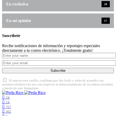
En exclusiva
20
En mi opinión
17
Suscríbete
Recibe notificaciones de información y reportajes especiales
directamente a tu correo electrónico. ¡Totalmente gratis!
Subscribe
Al marcar esta casilla, confirma que has leído y estás de acuerdo con
nuestros términos de uso con respecto al almacenamiento de los datos enviados
a través de este formulario.
1K
1K
707
362