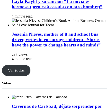
Layla Kaylif y su canción “La novia es
hermosa (pero está casada con otro hombre)”
4 minute read
Jessenia Nieves, mother of 8 and school bus
driver, writes to encourage children: “Stories
have the power to change hearts and minds”
287 views
4 minute read
Ver todos
Videos
Cavernas de Carlsbad, déjate sorprender por