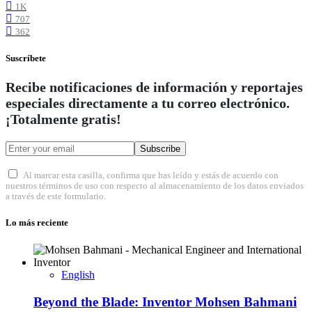
1K
707
362
Suscríbete
Recibe notificaciones de información y reportajes
especiales directamente a tu correo electrónico.
¡Totalmente gratis!
Subscribe
Al marcar esta casilla, confirma que has leído y estás de acuerdo con
nuestros términos de uso con respecto al almacenamiento de los datos enviados
a través de este formulario.
Lo más reciente
English
Beyond the Blade: Inventor Mohsen Bahmani