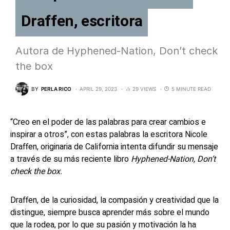
Draffen, escritora
Autora de Hyphened-Nation, Don’t check
the box
BY
PERLA RICO
APRIL 29, 2023
29 VIEWS
5 MINUTE READ
“Creo en el poder de las palabras para crear cambios e
inspirar a otros”, con estas palabras la escritora Nicole
Draffen, originaria de California intenta difundir su mensaje
a través de su más reciente libro
Hyphened-Nation, Don’t
check the box.
Draffen, de la curiosidad, la compasión y creatividad que la
distingue, siempre busca aprender más sobre el mundo
que la rodea, por lo que su pasión y motivación la ha