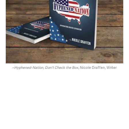
–
Hyphened-Nation, Don’t Check the Box
, Nicole Draffen, Writer