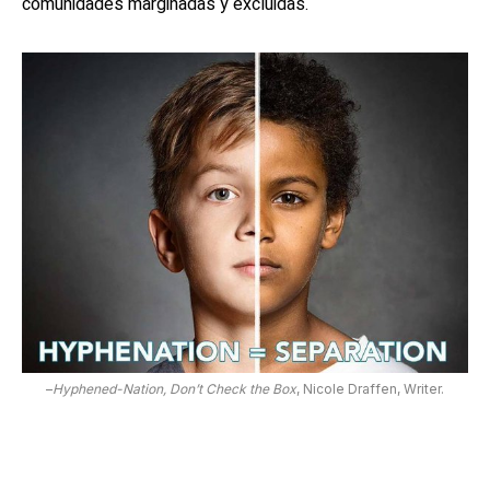
comunidades marginadas y excluidas.
–
Hyphened-Nation, Don’t Check the Box
, Nicole Draffen, Writer.