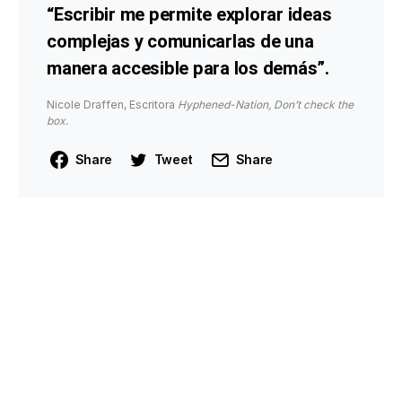
“Escribir me permite explorar ideas
complejas y comunicarlas de una
manera accesible para los demás”.
Nicole Draffen, Escritora
Hyphened-Nation, Don’t check the
box.
Share
Tweet
Share