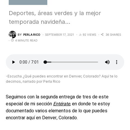
Deportes, áreas verdes y la mejor
temporada navideña…
BY
PERLA RICO
SEPTEMBER 17, 2021
92 VIEWS
36 SHARES
4 MINUTE READ
-Escucha ¿Qué puedes encontrar en Denver, Colorado? Aquí te lo
decimos, narrado por Perla Rico
Seguimos con la segunda entrega de tres de este
especial de mi sección
Entérate
, en donde te estoy
documentado varios elementos de lo que puedes
encontrar aquí en Denver, Colorado.