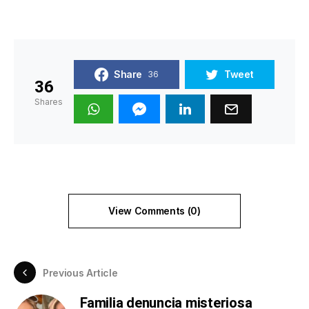
Share
Tweet
36
36
Shares
View Comments (0)
Previous Article
Familia denuncia misteriosa