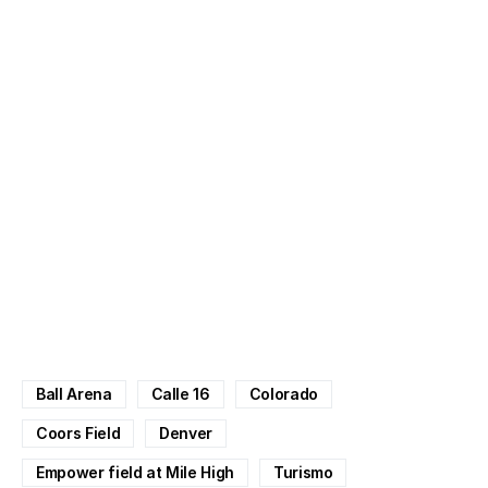
Ball Arena
Calle 16
Colorado
Coors Field
Denver
Empower field at Mile High
Turismo