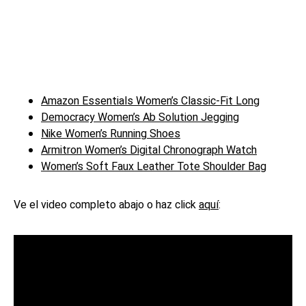
Amazon Essentials Women’s Classic-Fit Long
Democracy Women’s Ab Solution Jegging
Nike Women’s Running Shoes
Armitron Women’s Digital Chronograph Watch
Women’s Soft Faux Leather Tote Shoulder Bag
Ve el video completo abajo o haz click
aquí
: