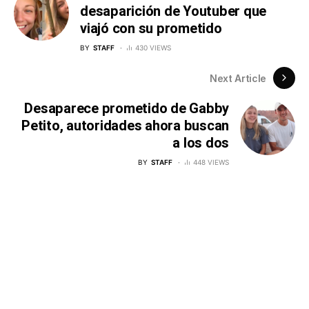
desaparición de Youtuber que
viajó con su prometido
BY
STAFF
430 VIEWS
Next Article
Desaparece prometido de Gabby
Petito, autoridades ahora buscan
a los dos
BY
STAFF
448 VIEWS