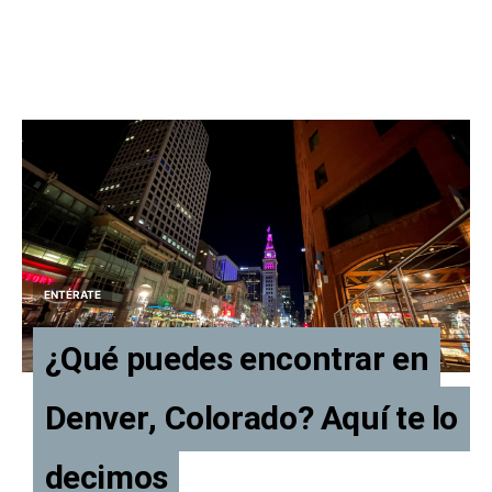
ENTÉRATE
¿Qué puedes encontrar en
Denver, Colorado? Aquí te lo
decimos