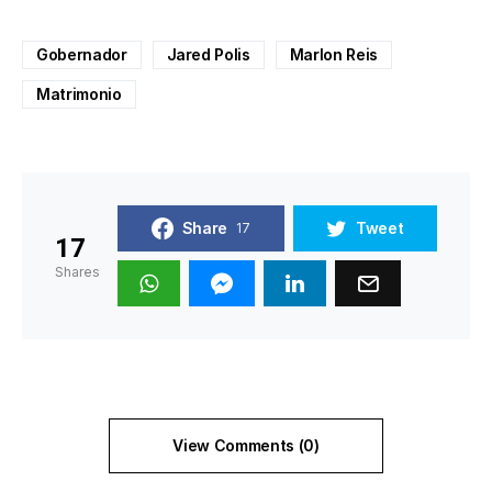
Gobernador
Jared Polis
Marlon Reis
Matrimonio
Share
Tweet
17
17
Shares
View Comments (0)