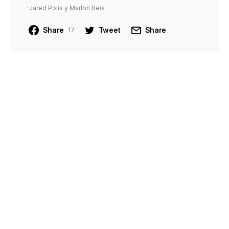
-Jared Polis y Marlon Reis
Share
Tweet
Share
17