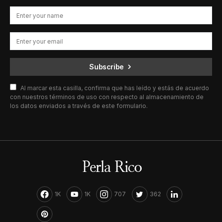
Subscribe
Al marcar esta casilla, confirma que has leído y estás de acuerdo
con nuestros términos de uso con respecto al almacenamiento de
los datos enviados a través de este formulario.
1K
1K
707
362