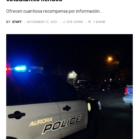
Ofrecen cuantiosa recompensa por información...
BY
STAFF
NOVEMBER 17, 2021
576 VIEWS
1 SHARE