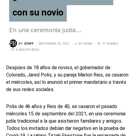
con su novio
En una ceremonia judía…
BY
STAFF
SEPTEMBER 18, 2021
83 VIEWS
17 SHARES
2 MINUTE READ
Despúes de 18 años de novios, el gobernador de
Colorado, Jared Polis, y su pareja Marlon Reis, se casaron
el miércoles, así lo anunció el primer mandatario a través
de sus redes sociales.
Polis de 46 años y Reis de 40, se casaron el pasado
miércoles 15 de septiembre del 2021, en una ceremonia
judía tradicional a la que asistieron familiares y amigos.
Todos los invitados debían dar negativo en la prueba de
Covid-19. La rabino Tirzah Firestone fue la encargada de