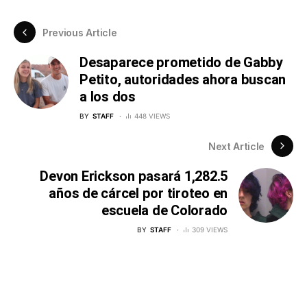
Previous Article
Desaparece prometido de Gabby
Petito, autoridades ahora buscan
a los dos
BY
STAFF
448 VIEWS
Next Article
Devon Erickson pasará 1,282.5
años de cárcel por tiroteo en
escuela de Colorado
BY
STAFF
309 VIEWS