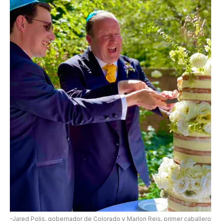
-Jared Polis, gobernador de Colorado y Marlon Reis, primer caballero