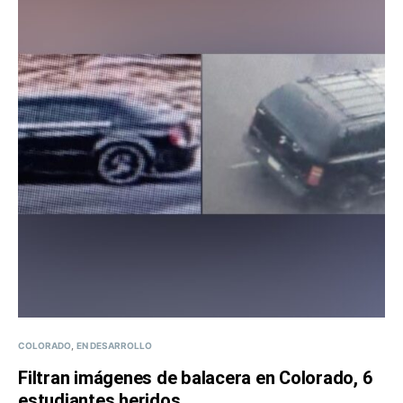
COLORADO
EN DESARROLLO
Filtran imágenes de balacera en Colorado, 6
estudiantes heridos