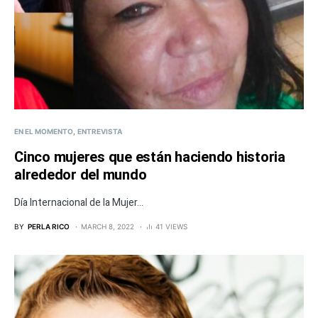
EN EL MOMENTO
ENTREVISTA
Cinco mujeres que están haciendo historia
alrededor del mundo
Día Internacional de la Mujer...
BY
PERLA RICO
MARCH 8, 2022
41 VIEWS