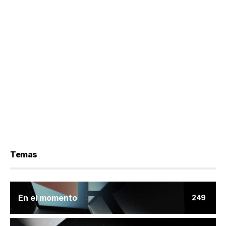
Temas
En el momento
249