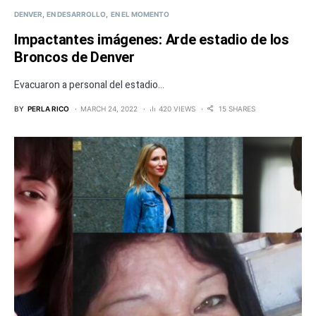
DENVER
EN DESARROLLO
EN EL MOMENTO
Impactantes imágenes: Arde estadio de los
Broncos de Denver
Evacuaron a personal del estadio...
BY
PERLA RICO
MARCH 24, 2022
420 VIEWS
15 SHARES