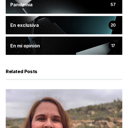
Pandemia
57
En exclusiva
20
En mi opinión
17
Related Posts