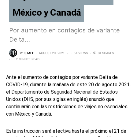
México y Canadá
Por aumento en contagios de variante
Delta…
BY
STAFF
AUGUST 20, 2021
54 VIEWS
31 SHARES
2 MINUTE READ
Ante el aumento de contagios por variante Delta de
COVID-19, durante la mañana de este 20 de agosto 2021,
el Departamento de Seguridad Nacional de Estados
Unidos (DHS, por sus siglas en inglés) anunció que
continuarán con las restricciones de viajes no esenciales
con México y Canadá.
Esta instrucción será efectiva hasta el próximo el 21 de