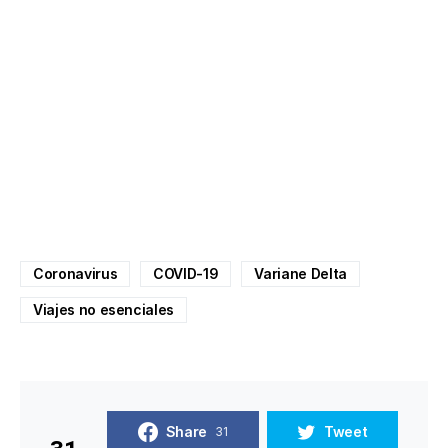
Coronavirus
COVID-19
Variane Delta
Viajes no esenciales
Share
Tweet
31