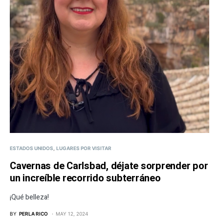
ESTADOS UNIDOS
LUGARES POR VISITAR
Cavernas de Carlsbad, déjate sorprender por
un increíble recorrido subterráneo
¡Qué belleza!
BY
PERLA RICO
MAY 12, 2024