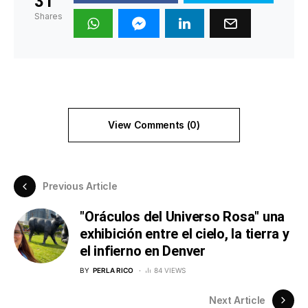
31
Shares
View Comments (0)
Previous Article
"Oráculos del Universo Rosa" una
exhibición entre el cielo, la tierra y
el infierno en Denver
BY
PERLA RICO
84 VIEWS
Next Article