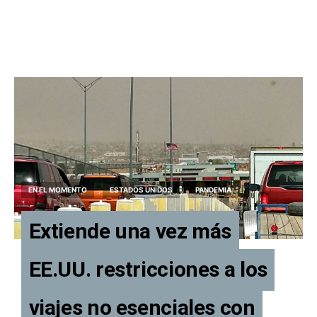
EN EL MOMENTO
ESTADOS UNIDOS
PANDEMIA
Extiende una vez más
EE.UU. restricciones a los
viajes no esenciales con