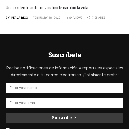
Un accidente automovilístico le cambió la vida...
BY
PERLA RICO
FEBRUARY 19, 2022
64 VIEWS
7 SHARES
Suscríbete
Recibe notificaciones de información y reportajes especiales
directamente a tu correo electrónico. ¡Totalmente gratis!
Subscribe