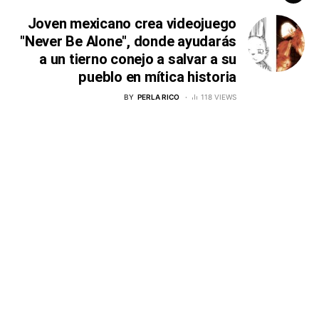
Joven mexicano crea videojuego
"Never Be Alone", donde ayudarás
a un tierno conejo a salvar a su
pueblo en mítica historia
BY
PERLA RICO
118 VIEWS