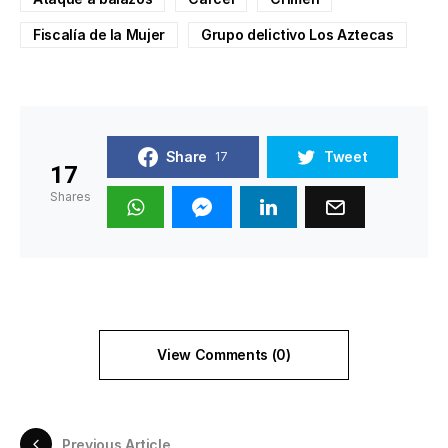
Fiscalía de la Mujer
Grupo delictivo Los Aztecas
Share
Tweet
17
17
Shares
View Comments (0)
Previous Article