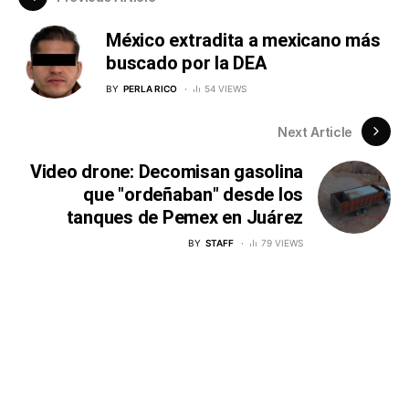
México extradita a mexicano más
buscado por la DEA
BY
PERLA RICO
54 VIEWS
Next Article
Video drone: Decomisan gasolina
que "ordeñaban" desde los
tanques de Pemex en Juárez
BY
STAFF
79 VIEWS