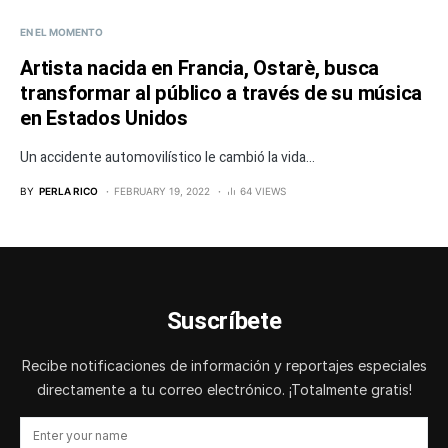
EN EL MOMENTO
Artista nacida en Francia, Ostarè, busca
transformar al público a través de su música
en Estados Unidos
Un accidente automovilístico le cambió la vida...
BY
PERLA RICO
FEBRUARY 19, 2022
64 VIEWS
Suscríbete
Recibe notificaciones de información y reportajes especiales
directamente a tu correo electrónico. ¡Totalmente gratis!