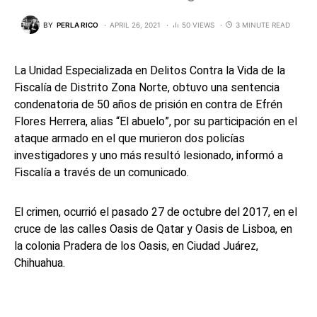
BY
PERLA RICO
APRIL 26, 2021
50 VIEWS
3 MINUTE READ
La Unidad Especializada en Delitos Contra la Vida de la
Fiscalía de Distrito Zona Norte, obtuvo una sentencia
condenatoria de 50 años de prisión en contra de Efrén
Flores Herrera, alias “El abuelo”, por su participación en el
ataque armado en el que murieron dos policías
investigadores y uno más resultó lesionado, informó a
Fiscalía a través de un comunicado.
El crimen, ocurrió el pasado 27 de octubre del 2017, en el
cruce de las calles Oasis de Qatar y Oasis de Lisboa, en
la colonia Pradera de los Oasis, en Ciudad Juárez,
Chihuahua.