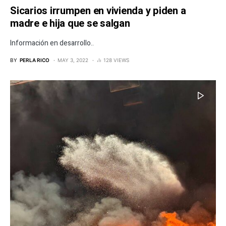
Sicarios irrumpen en vivienda y piden a
madre e hija que se salgan
Información en desarrollo..
BY
PERLA RICO
MAY 3, 2022
128 VIEWS