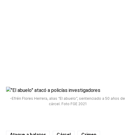
-Efrén Flores Herrera, alias “El abuelo”, sentenciado a 50 años de
cárcel. Foto FGE 2021
Ataque a balazos
Cárcel
Crimen