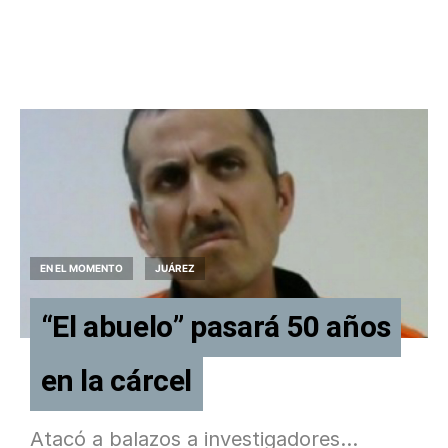
EN EL MOMENTO
JUÁREZ
“El abuelo” pasará 50 años
en la cárcel
Atacó a balazos a investigadores…