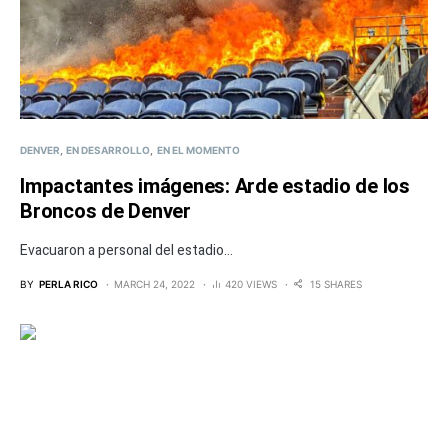
DENVER
EN DESARROLLO
EN EL MOMENTO
Impactantes imágenes: Arde estadio de los
Broncos de Denver
Evacuaron a personal del estadio...
BY
PERLA RICO
MARCH 24, 2022
420 VIEWS
15 SHARES