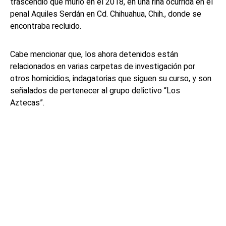
trascendió que murió en el 2018, en una riña ocurrida en el
penal Aquiles Serdán en Cd. Chihuahua, Chih., donde se
encontraba recluido.
Cabe mencionar que, los ahora detenidos están
relacionados en varias carpetas de investigación por
otros homicidios, indagatorias que siguen su curso, y son
señalados de pertenecer al grupo delictivo “Los
Aztecas”.