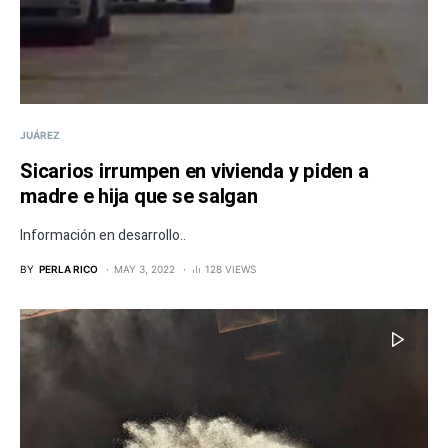
JUÁREZ
Sicarios irrumpen en vivienda y piden a
madre e hija que se salgan
Información en desarrollo..
BY
PERLA RICO
MAY 3, 2022
128 VIEWS