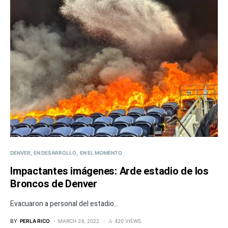
DENVER
EN DESARROLLO
EN EL MOMENTO
Impactantes imágenes: Arde estadio de los
Broncos de Denver
Evacuaron a personal del estadio...
BY
PERLA RICO
MARCH 24, 2022
420 VIEWS