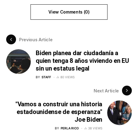
View Comments (0)
Previous Article
Biden planea dar ciudadanía a
quien tenga 8 años viviendo en EU
sin un estatus legal
BY
STAFF
80 VIEWS
Next Article
"Vamos a construir una historia
estadounidense de esperanza"
Joe Biden
BY
PERLA RICO
38 VIEWS