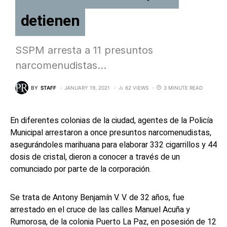
detienen
SSPM arresta a 11 presuntos
narcomenudistas…
BY
STAFF
JANUARY 19, 2021
62 VIEWS
3 MINUTE READ
En diferentes colonias de la ciudad, agentes de la Policía
Municipal arrestaron a once presuntos narcomenudistas,
asegurándoles marihuana para elaborar 332 cigarrillos y 44
dosis de cristal, dieron a conocer a través de un
comunciado por parte de la corporación.
Se trata de Antony Benjamín V. V. de 32 años, fue
arrestado en el cruce de las calles Manuel Acuña y
Rumorosa, de la colonia Puerto La Paz, en posesión de 12