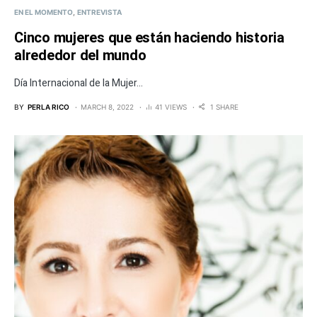
EN EL MOMENTO
ENTREVISTA
Cinco mujeres que están haciendo historia
alrededor del mundo
Día Internacional de la Mujer...
BY
PERLA RICO
MARCH 8, 2022
41 VIEWS
1 SHARE