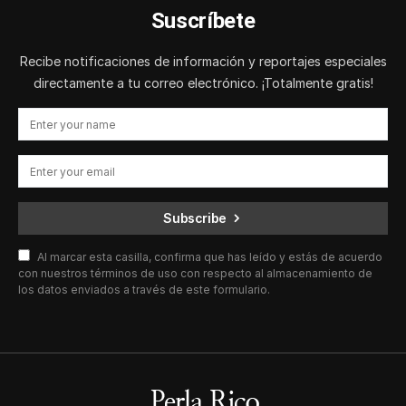
Suscríbete
Recibe notificaciones de información y reportajes especiales
directamente a tu correo electrónico. ¡Totalmente gratis!
Subscribe
Al marcar esta casilla, confirma que has leído y estás de acuerdo
con nuestros términos de uso con respecto al almacenamiento de
los datos enviados a través de este formulario.