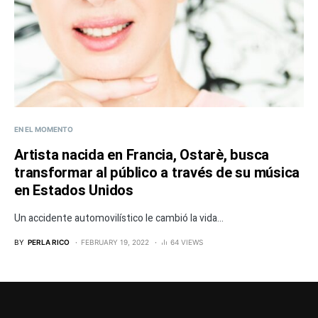
EN EL MOMENTO
Artista nacida en Francia, Ostarè, busca
transformar al público a través de su música
en Estados Unidos
Un accidente automovilístico le cambió la vida...
BY
PERLA RICO
FEBRUARY 19, 2022
64 VIEWS