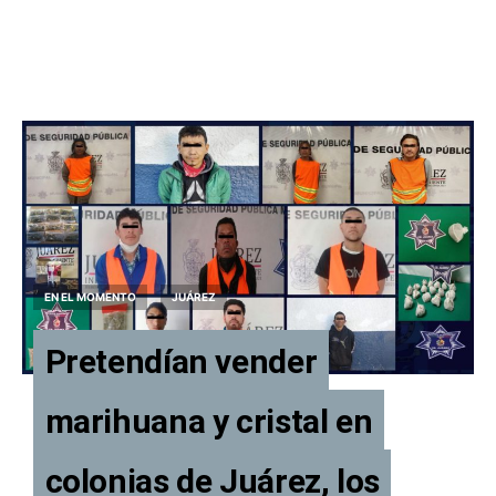
EN EL MOMENTO
JUÁREZ
Pretendían vender
marihuana y cristal en
colonias de Juárez, los