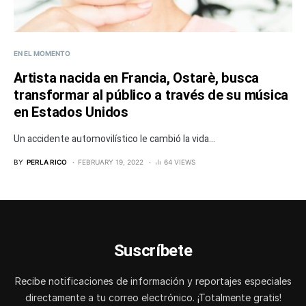
EN EL MOMENTO
Artista nacida en Francia, Ostarè, busca
transformar al público a través de su música
en Estados Unidos
Un accidente automovilístico le cambió la vida...
BY
PERLA RICO
FEBRUARY 19, 2022
64 VIEWS
Suscríbete
Recibe notificaciones de información y reportajes especiales
directamente a tu correo electrónico. ¡Totalmente gratis!