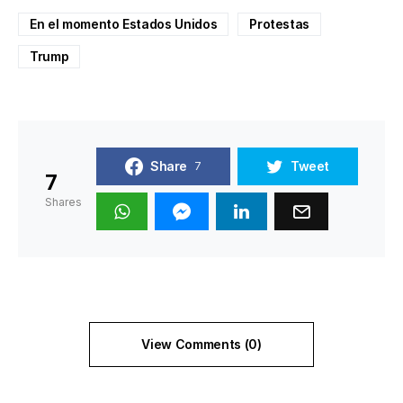
En el momento Estados Unidos
Protestas
Trump
Share
Tweet
7
7
Shares
View Comments (0)