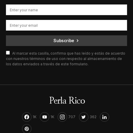
Subscribe
Al marcar esta casilla, confirma que has leído y estás de acuerdo
con nuestros términos de uso con respecto al almacenamiento de
los datos enviados a través de este formulario.
1K
1K
707
362