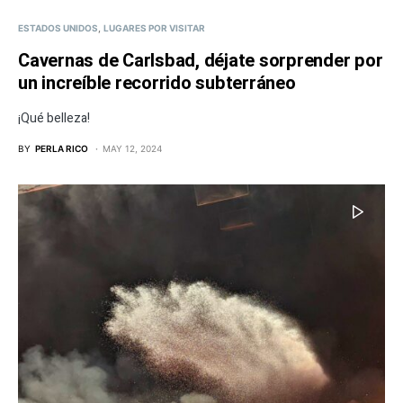
ESTADOS UNIDOS
LUGARES POR VISITAR
Cavernas de Carlsbad, déjate sorprender por
un increíble recorrido subterráneo
¡Qué belleza!
BY
PERLA RICO
MAY 12, 2024