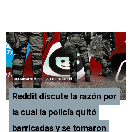
EN EL MOMENTO
ESTADOS UNIDOS
Reddit discute la razón por
la cual la policía quitó
barricadas y se tomaron