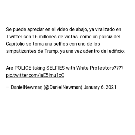
Se puede apreciar en el video de abajo, ya viralizado en
Twitter con 16 millones de vistas, cómo un policía del
Capitolio se toma una selfies con uno de los
simpatizantes de Trump, ya una vez adentro del edificio:
Are POLICE taking SELFIES with White Protestors????
pic.twitter.com/iaE5lmu1xC
— DanielNewmaη (@DanielNewman)
January 6, 2021