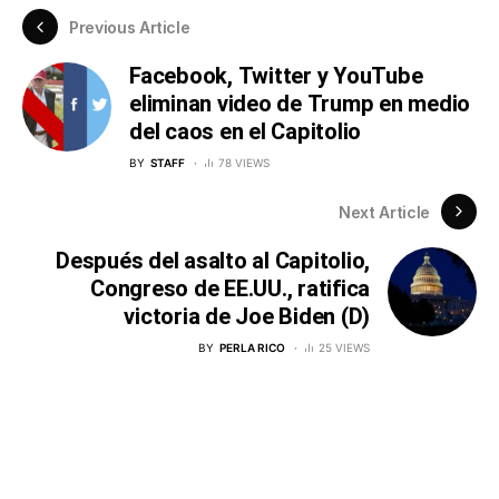
Previous Article
Facebook, Twitter y YouTube
eliminan video de Trump en medio
del caos en el Capitolio
BY
STAFF
78 VIEWS
Next Article
Después del asalto al Capitolio,
Congreso de EE.UU., ratifica
victoria de Joe Biden (D)
BY
PERLA RICO
25 VIEWS