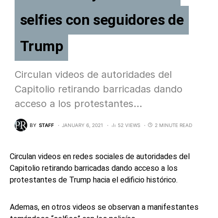
selfies con seguidores de
Trump
Circulan videos de autoridades del
Capitolio retirando barricadas dando
acceso a los protestantes…
BY
STAFF
JANUARY 6, 2021
52 VIEWS
2 MINUTE READ
Circulan videos en redes sociales de autoridades del
Capitolio retirando barricadas dando acceso a los
protestantes de Trump hacia el edificio histórico.
Ademas, en otros videos se observan a manifestantes