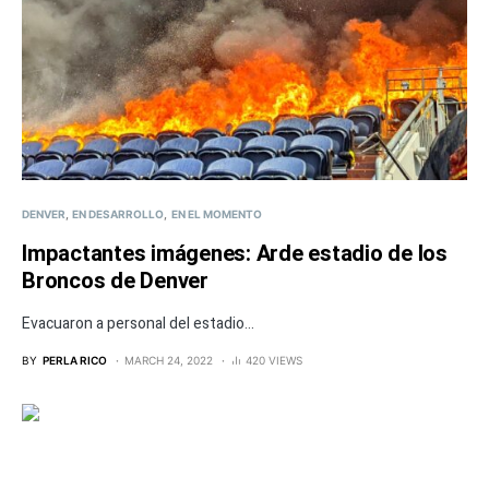
DENVER
EN DESARROLLO
EN EL MOMENTO
Impactantes imágenes: Arde estadio de los
Broncos de Denver
Evacuaron a personal del estadio...
BY
PERLA RICO
MARCH 24, 2022
420 VIEWS