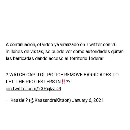
A continuación, el video ya viralizado en Twitter con 26
millones de vistas, se puede ver como autoridades quitan
las barricadas dando acceso al territorio federal:
? WATCH CAPITOL POLICE REMOVE BARRICADES TO
LET THE PROTESTERS IN
??
pic.twitter.com/23PxjkviD9
— Kassie ? (@KassandraKitson)
January 6, 2021