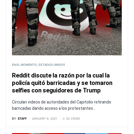
EN EL MOMENTO
ESTADOS UNIDOS
Reddit discute la razón por la cual la
policía quitó barricadas y se tomaron
selfies con seguidores de Trump
Circulan videos de autoridades del Capitolio retirando
barricadas dando acceso a los protestantes...
BY
STAFF
JANUARY 6, 2021
52 VIEWS