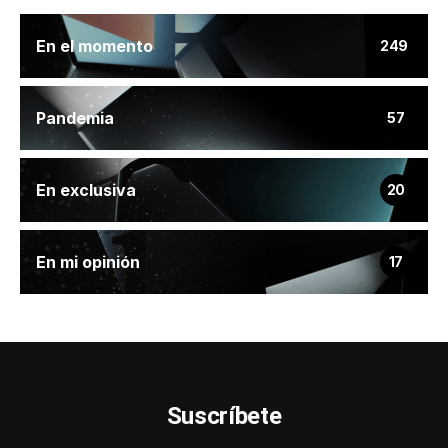
En el momento
249
Pandemia
57
En exclusiva
20
En mi opinión
17
Suscríbete