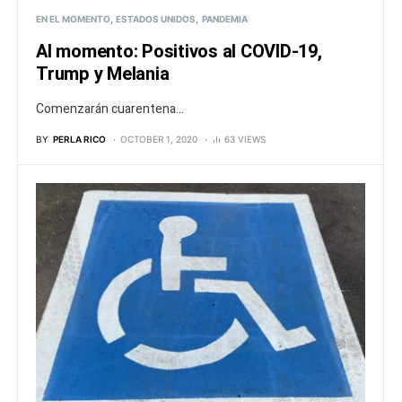
EN EL MOMENTO
ESTADOS UNIDOS
PANDEMIA
Al momento: Positivos al COVID-19,
Trump y Melania
Comenzarán cuarentena...
BY
PERLA RICO
OCTOBER 1, 2020
63 VIEWS