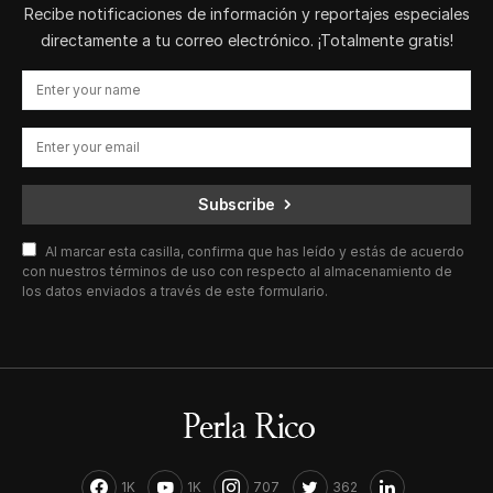
Recibe notificaciones de información y reportajes especiales
directamente a tu correo electrónico. ¡Totalmente gratis!
Subscribe
Al marcar esta casilla, confirma que has leído y estás de acuerdo
con nuestros términos de uso con respecto al almacenamiento de
los datos enviados a través de este formulario.
1K
1K
707
362