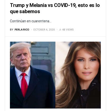
Trump y Melania vs COVID-19, esto es lo
que sabemos
Continúan en cuarentena...
BY
PERLA RICO
OCTOBER 4, 2020
48 VIEWS