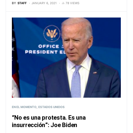
BY
STAFF
JANUARY 6, 2021
78 VIEWS
EN EL MOMENTO
ESTADOS UNIDOS
“No es una protesta. Es una
insurrección”: Joe Biden