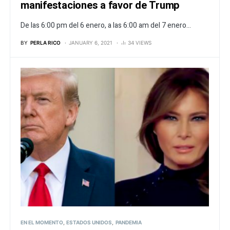
manifestaciones a favor de Trump
De las 6:00 pm del 6 enero, a las 6:00 am del 7 enero...
BY
PERLA RICO
JANUARY 6, 2021
34 VIEWS
EN EL MOMENTO
ESTADOS UNIDOS
PANDEMIA