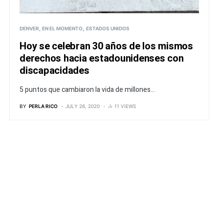
DENVER
EN EL MOMENTO
ESTADOS UNIDOS
Hoy se celebran 30 años de los mismos
derechos hacia estadounidenses con
discapacidades
5 puntos que cambiaron la vida de millones...
BY
PERLA RICO
JULY 26, 2020
11 VIEWS