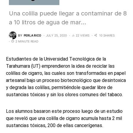
Una colilla puede llegar a contaminar de 8
a 10 litros de agua de mar…
BY
PERLA RICO
JULY 25, 2020
22 VIEWS
10 SHARES
2 MINUTE READ
Estudiantes de la Universidad Tecnológica de la
Tarahumara (UT) emprendieron la idea de reciclar las
colillas de cigarro, las cuales son transformadas en papel
artesanal bajo un proceso biotecnológico que desintoxica
y degrada las colillas, permitiéndole quedar libre de
sustancias tóxicas y sin los olores comunes del tabaco.
Los alumnos basaron este proceso luego de un estudio
que reveló que una colilla de cigarro acumula hasta 2 mil
sustancias tóxicas, 200 de ellas cancerígenas.