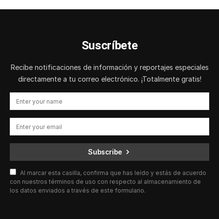
Suscríbete
Recibe notificaciones de información y reportajes especiales
directamente a tu correo electrónico. ¡Totalmente gratis!
Subscribe
Al marcar esta casilla, confirma que has leído y estás de acuerdo
con nuestros términos de uso con respecto al almacenamiento de
los datos enviados a través de este formulario.