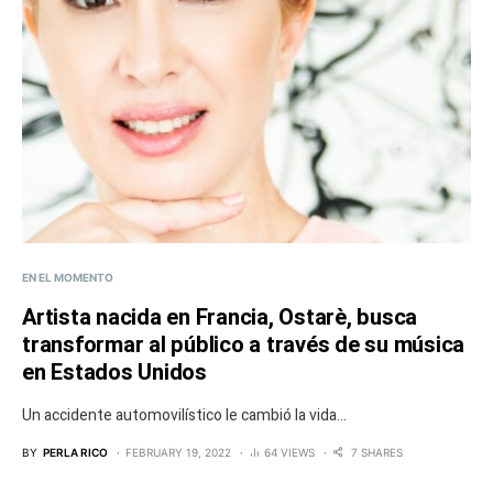
EN EL MOMENTO
Artista nacida en Francia, Ostarè, busca
transformar al público a través de su música
en Estados Unidos
Un accidente automovilístico le cambió la vida...
BY
PERLA RICO
FEBRUARY 19, 2022
64 VIEWS
7 SHARES