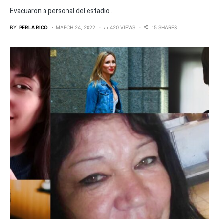
Evacuaron a personal del estadio...
BY
PERLA RICO
MARCH 24, 2022
420 VIEWS
15 SHARES