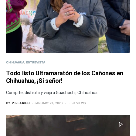
CHIHUAHUA
ENTREVISTA
Todo listo Ultramaratón de los Cañones en
Chihuahua, ¡Sí señor!
Compite, disfruta y viaja a Guachochi, Chihuahua...
BY
PERLA RICO
JANUARY 24, 2023
94 VIEWS