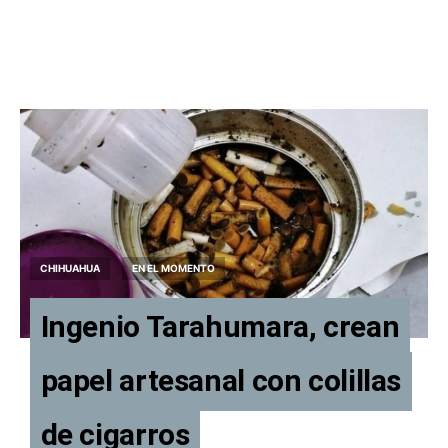
CHIHUAHUA
EN EL MOMENTO
Ingenio Tarahumara, crean
papel artesanal con colillas
de cigarros