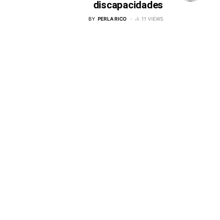
discapacidades
BY
PERLA RICO
11 VIEWS