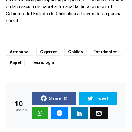
en la creación de papel artesanal la dio a conocer el
Gobierno del Estado de Chihuahua
a través de su página
oficial.
Artesanal
Cigarros
Colillas
Estudiantes
Papel
Tecnología
Share
Tweet
10
10
Shares