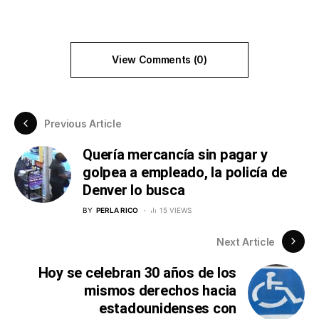
View Comments (0)
Previous Article
Quería mercancía sin pagar y
golpea a empleado, la policía de
Denver lo busca
BY
PERLA RICO
15 VIEWS
Next Article
Hoy se celebran 30 años de los
mismos derechos hacia
estadounidenses con