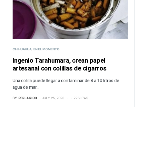
CHIHUAHUA
EN EL MOMENTO
Ingenio Tarahumara, crean papel
artesanal con colillas de cigarros
Una colilla puede llegar a contaminar de 8 a 10 litros de
agua de mar...
BY
PERLA RICO
JULY 25, 2020
22 VIEWS