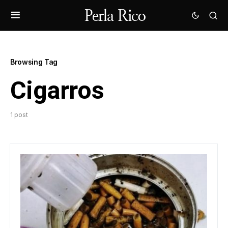
Browsing Tag
Cigarros
1 post