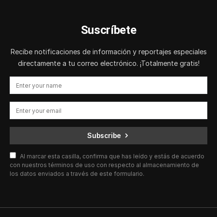
Suscríbete
Recibe notificaciones de información y reportajes especiales
directamente a tu correo electrónico. ¡Totalmente gratis!
Subscribe
Al marcar esta casilla, confirma que has leído y estás de acuerdo
con nuestros términos de uso con respecto al almacenamiento de
los datos enviados a través de este formulario.