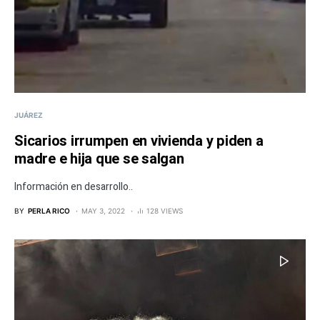
JUÁREZ
Sicarios irrumpen en vivienda y piden a
madre e hija que se salgan
Información en desarrollo..
BY
PERLA RICO
MAY 3, 2022
128 VIEWS