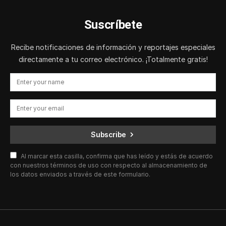
Suscríbete
Recibe notificaciones de información y reportajes especiales
directamente a tu correo electrónico. ¡Totalmente gratis!
Subscribe
Al marcar esta casilla, confirma que has leído y estás de acuerdo
con nuestros términos de uso con respecto al almacenamiento de
los datos enviados a través de este formulario.