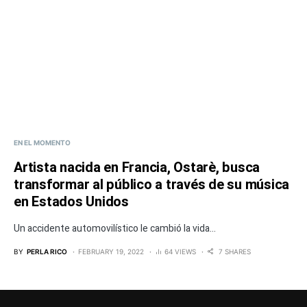
EN EL MOMENTO
Artista nacida en Francia, Ostarè, busca
transformar al público a través de su música
en Estados Unidos
Un accidente automovilístico le cambió la vida...
BY
PERLA RICO
FEBRUARY 19, 2022
64 VIEWS
7 SHARES