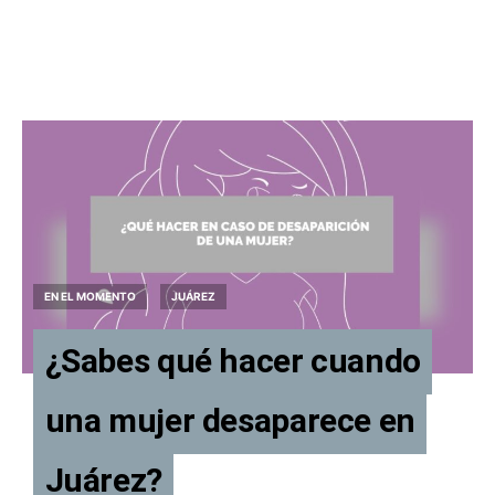
EN EL MOMENTO
JUÁREZ
¿Sabes qué hacer cuando
una mujer desaparece en
Juárez?