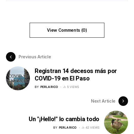
View Comments (0)
Previous Article
Registran 14 decesos más por
COVID-19 en El Paso
BY
PERLA RICO
5 VIEWS
Next Article
Un "¡Hello!" lo cambia todo
BY
PERLA RICO
42 VIEWS