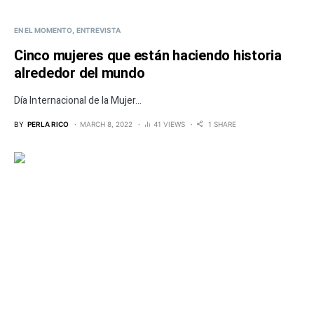
EN EL MOMENTO
ENTREVISTA
Cinco mujeres que están haciendo historia
alrededor del mundo
Día Internacional de la Mujer...
BY
PERLA RICO
MARCH 8, 2022
41 VIEWS
1 SHARE