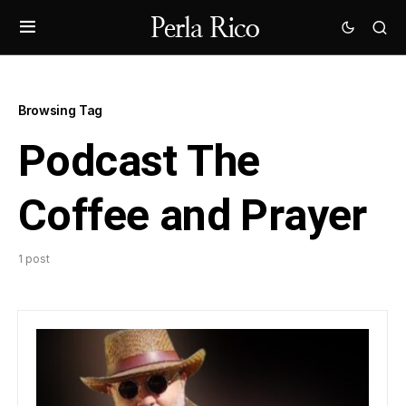
Browsing Tag
Podcast The
Coffee and Prayer
1 post