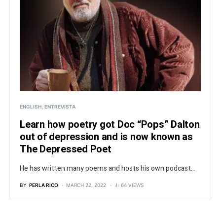
ENGLISH
ENTREVISTA
Learn how poetry got Doc “Pops” Dalton
out of depression and is now known as
The Depressed Poet
He has written many poems and hosts his own podcast...
BY
PERLA RICO
MARCH 22, 2022
64 VIEWS