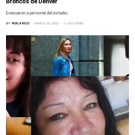
Broncos de Denver
Evacuaron a personal del estadio...
BY
PERLA RICO
MARCH 24, 2022
420 VIEWS