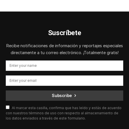
Suscríbete
Recibe notificaciones de información y reportajes especiales
directamente a tu correo electrónico. ¡Totalmente gratis!
Subscribe
Al marcar esta casilla, confirma que has leído y estás de acuerdo
con nuestros términos de uso con respecto al almacenamiento de
los datos enviados a través de este formulario.