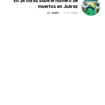
En 24 horas sube el número de
muertos en Juárez
BY
STAFF
131 VIEWS