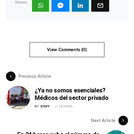
Shares
View Comments (0)
Previous Article
¿Ya no somos esenciales?
Médicos del sector privado
BY
STAFF
29 VIEWS
Next Article