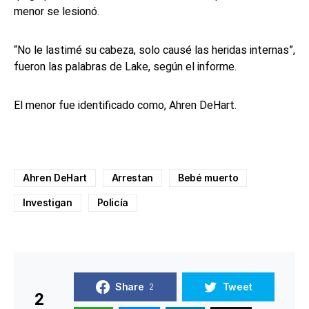
menor se lesionó.
“No le lastimé su cabeza, solo causé las heridas internas”,
fueron las palabras de Lake, según el informe.
El menor fue identificado como, Ahren DeHart.
Ahren DeHart
Arrestan
Bebé muerto
Investigan
Policía
Share
Tweet
2
2