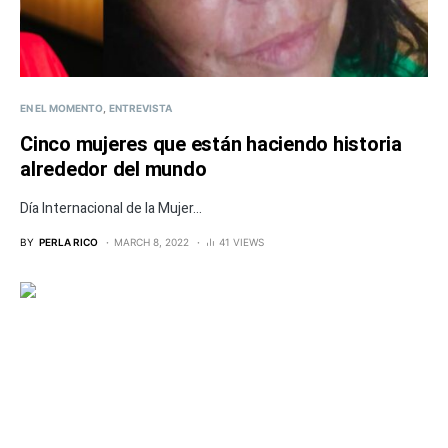
EN EL MOMENTO
ENTREVISTA
Cinco mujeres que están haciendo historia
alrededor del mundo
Día Internacional de la Mujer...
BY
PERLA RICO
MARCH 8, 2022
41 VIEWS