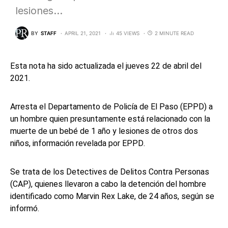
lesiones…
BY
STAFF
APRIL 21, 2021
45 VIEWS
2 MINUTE READ
Esta nota ha sido actualizada el jueves 22 de abril del
2021.
Arresta el Departamento de Policía de El Paso (EPPD) a
un hombre quien presuntamente está relacionado con la
muerte de un bebé de 1 año y lesiones de otros dos
niños, información revelada por EPPD.
Se trata de los Detectives de Delitos Contra Personas
(CAP), quienes llevaron a cabo la detención del hombre
identificado como Marvin Rex Lake, de 24 años, según se
informó.