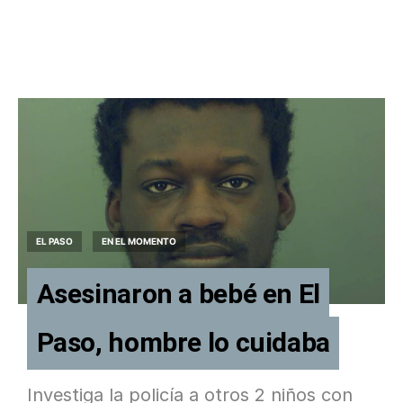
EL PASO
EN EL MOMENTO
Asesinaron a bebé en El
Paso, hombre lo cuidaba
Investiga la policía a otros 2 niños con