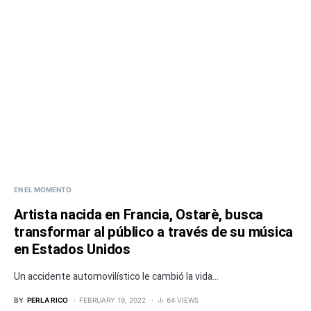
EN EL MOMENTO
Artista nacida en Francia, Ostarè, busca
transformar al público a través de su música
en Estados Unidos
Un accidente automovilístico le cambió la vida...
BY
PERLA RICO
FEBRUARY 19, 2022
64 VIEWS