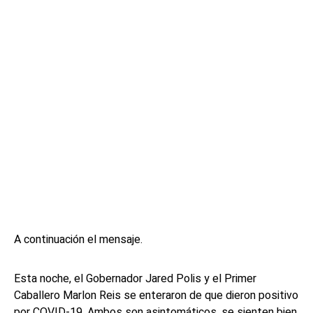
A continuación el mensaje.
Esta noche, el Gobernador Jared Polis y el Primer
Caballero Marlon Reis se enteraron de que dieron positivo
por COVID-19. Ambos son asintomáticos, se sienten bien