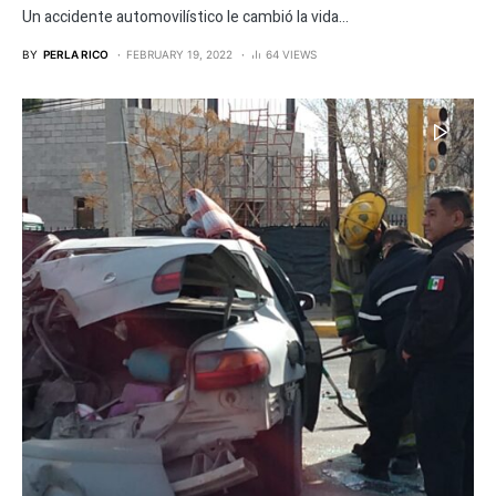
Un accidente automovilístico le cambió la vida...
BY
PERLA RICO
FEBRUARY 19, 2022
64 VIEWS