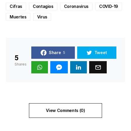
Cifras
Contagios
Coronavirus
COVID-19
Muertes
Virus
Share
Tweet
5
5
Shares
View Comments (0)