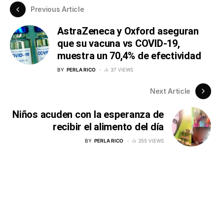
Previous Article
AstraZeneca y Oxford aseguran
que su vacuna vs COVID-19,
muestra un 70,4% de efectividad
BY
PERLA RICO
37 VIEWS
Next Article
Niños acuden con la esperanza de
recibir el alimento del día
BY
PERLA RICO
355 VIEWS