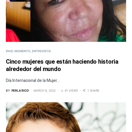
EN EL MOMENTO
ENTREVISTA
Cinco mujeres que están haciendo historia
alrededor del mundo
Día Internacional de la Mujer...
BY
PERLA RICO
MARCH 8, 2022
41 VIEWS
1 SHARE