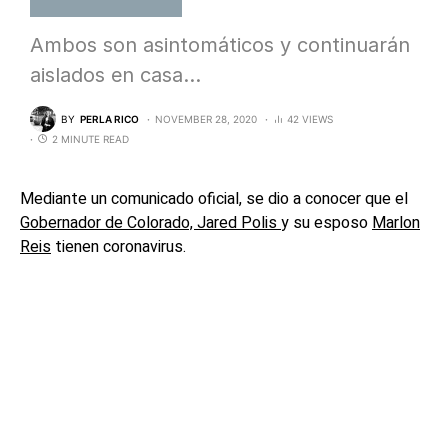
Ambos son asintomáticos y continuarán
aislados en casa…
BY
PERLA RICO
NOVEMBER 28, 2020
42 VIEWS
2 MINUTE READ
Mediante un comunicado oficial, se dio a conocer que el
Gobernador de Colorado, Jared Polis
y su esposo
Marlon
Reis
tienen coronavirus.