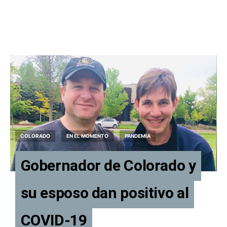
COLORADO
EN EL MOMENTO
PANDEMIA
Gobernador de Colorado y
su esposo dan positivo al
COVID-19