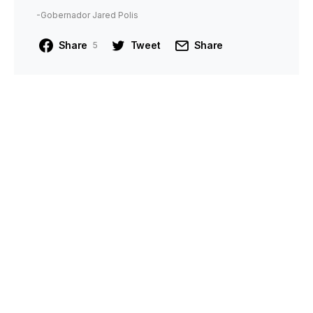
-Gobernador Jared Polis
Share
Tweet
Share
5