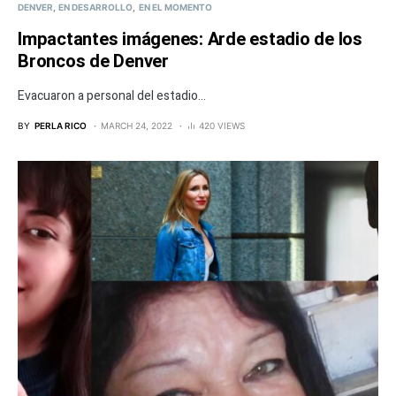
DENVER
EN DESARROLLO
EN EL MOMENTO
Impactantes imágenes: Arde estadio de los
Broncos de Denver
Evacuaron a personal del estadio...
BY
PERLA RICO
MARCH 24, 2022
420 VIEWS