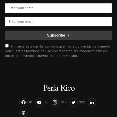
Subscribe
Al marcar esta casilla, confirma que has leído y estás de acuerdo
con nuestros términos de uso con respecto al almacenamiento de
los datos enviados a través de este formulario.
1K
1K
707
362