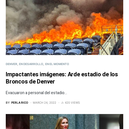
DENVER
EN DESARROLLO
EN EL MOMENTO
Impactantes imágenes: Arde estadio de los
Broncos de Denver
Evacuaron a personal del estadio...
BY
PERLA RICO
MARCH 24, 2022
420 VIEWS