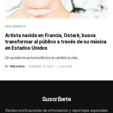
EN EL MOMENTO
Artista nacida en Francia, Ostarè, busca
transformar al público a través de su música
en Estados Unidos
Un accidente automovilístico le cambió la vida...
BY
PERLA RICO
FEBRUARY 19, 2022
64 VIEWS
Suscríbete
Recibe notificaciones de información y reportajes especiales