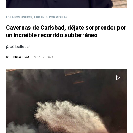
ESTADOS UNIDOS
LUGARES POR VISITAR
Cavernas de Carlsbad, déjate sorprender por
un increíble recorrido subterráneo
¡Qué belleza!
BY
PERLA RICO
MAY 12, 2024