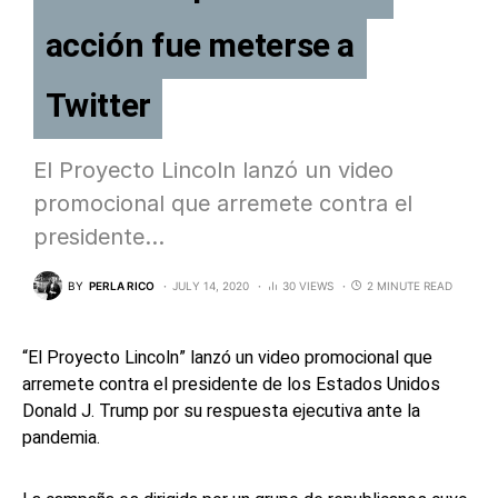
acción fue meterse a
Twitter
El Proyecto Lincoln lanzó un video
promocional que arremete contra el
presidente…
BY
PERLA RICO
JULY 14, 2020
30 VIEWS
2 MINUTE READ
“El Proyecto Lincoln” lanzó un video promocional que
arremete contra el presidente de los Estados Unidos
Donald J. Trump por su respuesta ejecutiva ante la
pandemia.