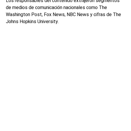
Los responsables del contenido extrajeron segmentos
de medios de comunicación nacionales como The
Washington Post, Fox News, NBC News y cifras de The
Johns Hopkins University.