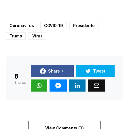
Coronavirus
COVID-19
Presidente
Trump
Virus
Share
Tweet
8
8
Shares
View Comments (0)