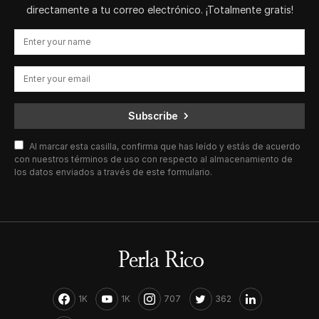
directamente a tu correo electrónico. ¡Totalmente gratis!
Subscribe
Al marcar esta casilla, confirma que has leído y estás de acuerdo
con nuestros términos de uso con respecto al almacenamiento de
los datos enviados a través de este formulario.
1K
1K
707
362