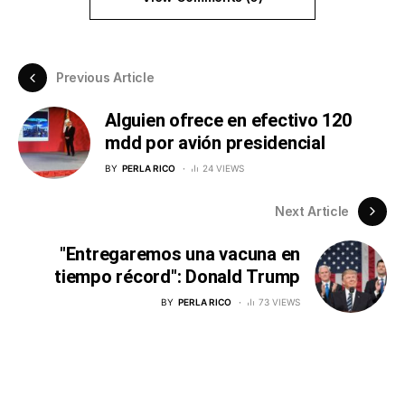
Previous Article
Alguien ofrece en efectivo 120
mdd por avión presidencial
BY
PERLA RICO
24 VIEWS
Next Article
"Entregaremos una vacuna en
tiempo récord": Donald Trump
BY
PERLA RICO
73 VIEWS