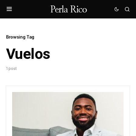
Browsing Tag
Vuelos
1 post