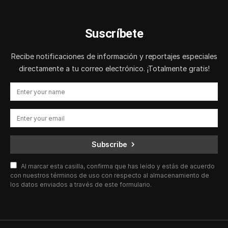
Suscríbete
Recibe notificaciones de información y reportajes especiales
directamente a tu correo electrónico. ¡Totalmente gratis!
Subscribe
Al marcar esta casilla, confirma que has leído y estás de acuerdo
con nuestros términos de uso con respecto al almacenamiento de
los datos enviados a través de este formulario.