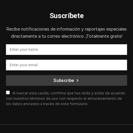
Suscríbete
Recibe notificaciones de información y reportajes especiales
directamente a tu correo electrónico. ¡Totalmente gratis!
Subscribe
Al marcar esta casilla, confirma que has leído y estás de acuerdo
con nuestros términos de uso con respecto al almacenamiento de
los datos enviados a través de este formulario.