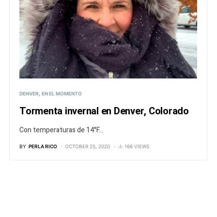
DENVER
EN EL MOMENTO
Tormenta invernal en Denver, Colorado
Con temperaturas de 14°F...
BY
PERLA RICO
OCTOBER 25, 2020
166 VIEWS