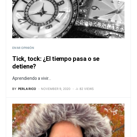
EN MI OPINIÓN
Tick, tock: ¿El tiempo pasa o se
detiene?
Aprendiendo a vivir...
BY
PERLA RICO
NOVEMBER 9, 2020
82 VIEWS