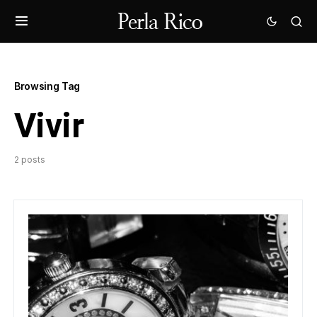
Browsing Tag
Vivir
2 posts