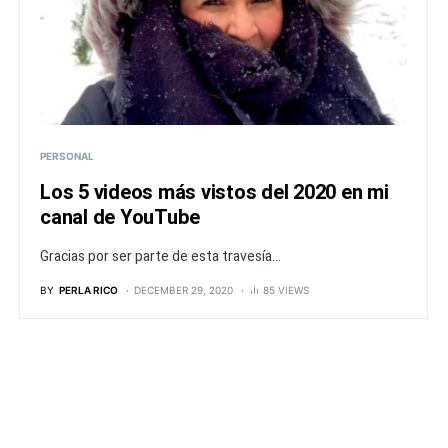
PERSONAL
Los 5 videos más vistos del 2020 en mi
canal de YouTube
Gracias por ser parte de esta travesía...
BY
PERLA RICO
DECEMBER 29, 2020
85 VIEWS