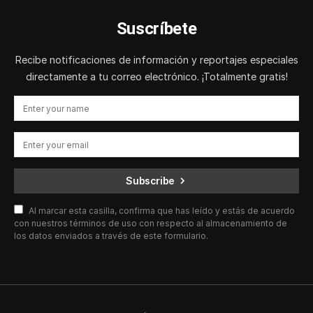
Suscríbete
Recibe notificaciones de información y reportajes especiales
directamente a tu correo electrónico. ¡Totalmente gratis!
Subscribe
Al marcar esta casilla, confirma que has leído y estás de acuerdo
con nuestros términos de uso con respecto al almacenamiento de
los datos enviados a través de este formulario.