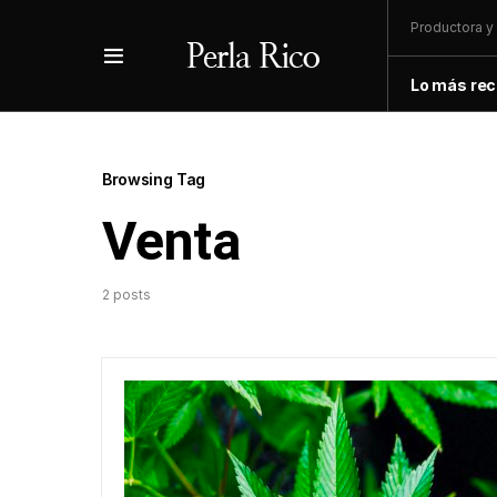
Productora y 
Lo más rec
Browsing Tag
Venta
2 posts