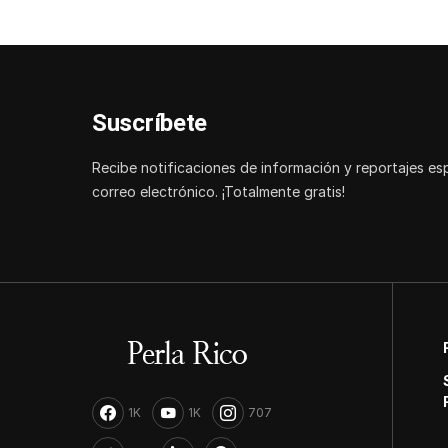
Suscríbete
Recibe notificaciones de información y reportajes es
correo electrónico. ¡Totalmente gratis!
1K
1K
707