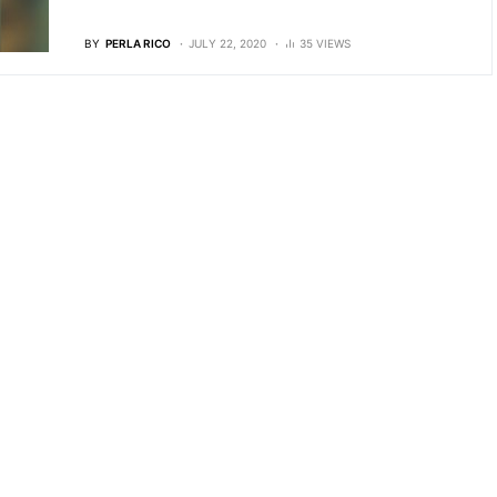
BY
PERLA RICO
JULY 22, 2020
35 VIEWS