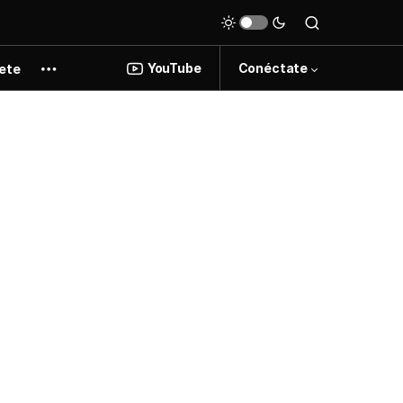
YouTube
Conéctate
ete