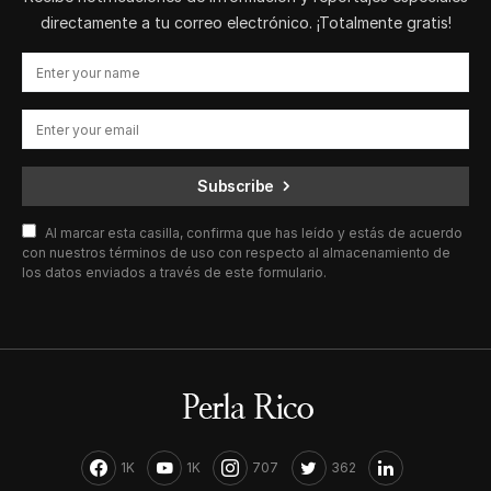
directamente a tu correo electrónico. ¡Totalmente gratis!
Subscribe
Al marcar esta casilla, confirma que has leído y estás de acuerdo
con nuestros términos de uso con respecto al almacenamiento de
los datos enviados a través de este formulario.
1K
1K
707
362