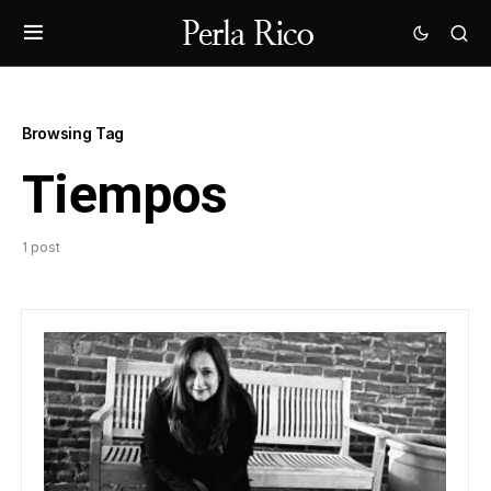
Browsing Tag
Tiempos
1 post