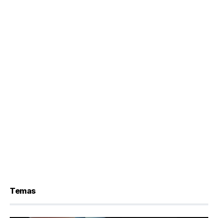
Temas