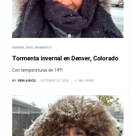
DENVER
EN EL MOMENTO
Tormenta invernal en Denver, Colorado
Con temperaturas de 14°F...
BY
PERLA RICO
OCTOBER 25, 2020
166 VIEWS