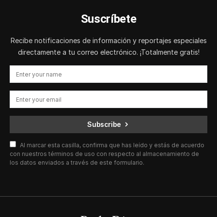
Suscríbete
Recibe notificaciones de información y reportajes especiales
directamente a tu correo electrónico. ¡Totalmente gratis!
Subscribe
Al marcar esta casilla, confirma que has leído y estás de acuerdo
con nuestros términos de uso con respecto al almacenamiento de
los datos enviados a través de este formulario.