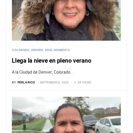
COLORADO
DENVER
EN EL MOMENTO
Llega la nieve en pleno verano
A la Ciudad de Denver, Colorado...
BY
PERLA RICO
SEPTEMBER 8, 2020
29 VIEWS