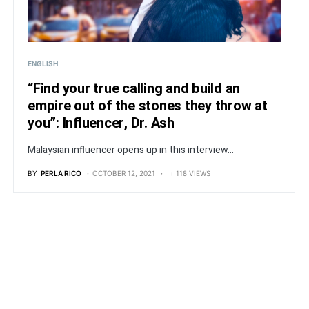
ENGLISH
“Find your true calling and build an
empire out of the stones they throw at
you”: Influencer, Dr. Ash
Malaysian influencer opens up in this interview...
BY
PERLA RICO
OCTOBER 12, 2021
118 VIEWS