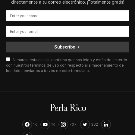
directamente a tu correo electrónico. ¡Totalmente gratis!
Subscribe
Al marcar esta casilla, confirma que has leído y estás de acuerdo
con nuestros términos de uso con respecto al almacenamiento de
los datos enviados a través de este formulario.
1K
1K
707
362