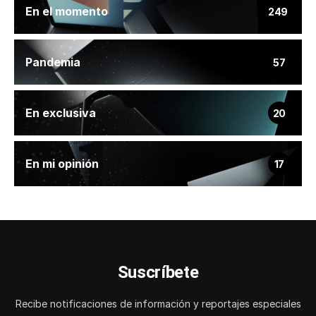
En el momento
249
Pandemia
57
En exclusiva
20
En mi opinión
17
Suscríbete
Recibe notificaciones de información y reportajes especiales