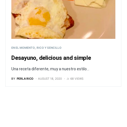
EN EL MOMENTO
RICO Y SENCILLO
Desayuno, delicious and simple
Una receta diferente, muy a nuestro estilo...
BY
PERLA RICO
AUGUST 18, 2020
68 VIEWS