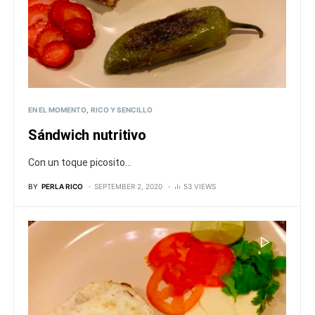
EN EL MOMENTO
RICO Y SENCILLO
Sándwich nutritivo
Con un toque picosito...
BY
PERLA RICO
SEPTEMBER 2, 2020
53 VIEWS