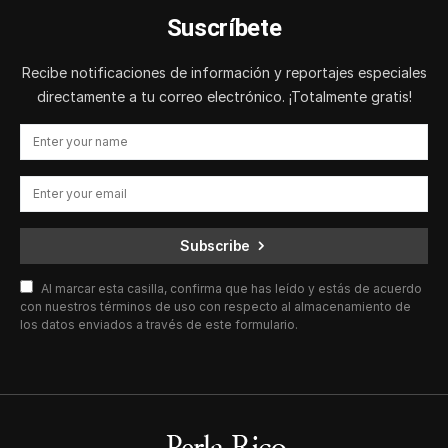
Suscríbete
Recibe notificaciones de información y reportajes especiales
directamente a tu correo electrónico. ¡Totalmente gratis!
Subscribe
Al marcar esta casilla, confirma que has leído y estás de acuerdo
con nuestros términos de uso con respecto al almacenamiento de
los datos enviados a través de este formulario.