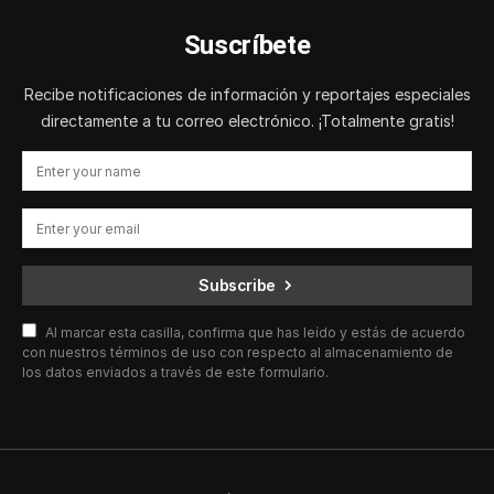
Suscríbete
Recibe notificaciones de información y reportajes especiales
directamente a tu correo electrónico. ¡Totalmente gratis!
Subscribe
Al marcar esta casilla, confirma que has leído y estás de acuerdo
con nuestros términos de uso con respecto al almacenamiento de
los datos enviados a través de este formulario.