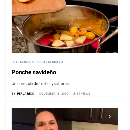
EN EL MOMENTO
RICO Y SENCILLO
Ponche navideño
Una mezcla de frutas y sabores...
BY
PERLA RICO
NOVEMBER 18, 2020
81 VIEWS