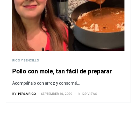
RICO Y SENCILLO
Pollo con mole, tan fácil de preparar
Acompáñalo con arroz y consomé...
BY
PERLA RICO
SEPTEMBER 16, 2020
129 VIEWS