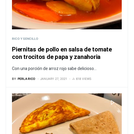
RICO Y SENCILLO
Piernitas de pollo en salsa de tomate
con trocitos de papa y zanahoria
Con una porción de arroz rojo sabe delicioso...
BY
PERLA RICO
JANUARY 27, 2021
618 VIEWS