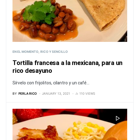
EN EL MOMENTO
RICO Y SENCILLO
Tortilla francesa a la mexicana, para un
rico desayuno
Sírvelo con frijolitos, cilantro y un café...
BY
PERLA RICO
JANUARY 13, 2021
110 VIEWS