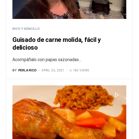
RICO Y SENCILLO
Guisado de carne molida, fácil y
delicioso
Acompáñalo con papas sazonadas...
BY
PERLA RICO
APRIL 23, 2021
162 VIEWS