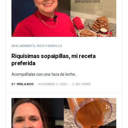
EN EL MOMENTO
RICO Y SENCILLO
Riquísimas sopaipillas, mi receta
preferida
Acompáñalas con una taza de leche...
BY
PERLA RICO
NOVEMBER 11, 2020
307 VIEWS