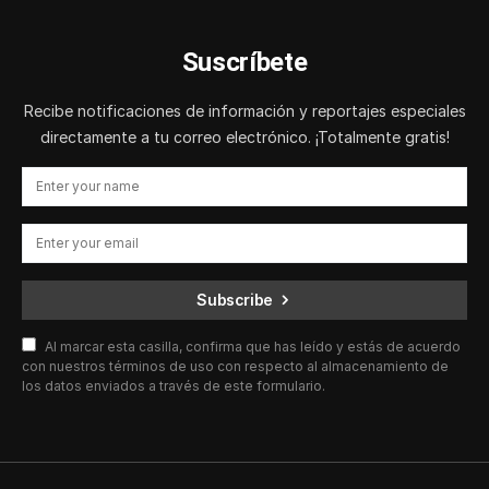
Suscríbete
Recibe notificaciones de información y reportajes especiales
directamente a tu correo electrónico. ¡Totalmente gratis!
Subscribe
Al marcar esta casilla, confirma que has leído y estás de acuerdo
con nuestros términos de uso con respecto al almacenamiento de
los datos enviados a través de este formulario.