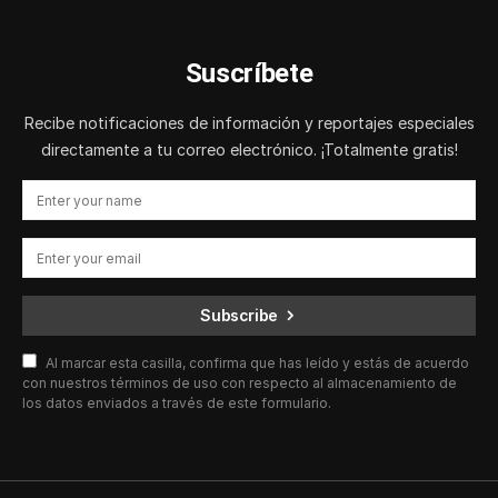
Suscríbete
Recibe notificaciones de información y reportajes especiales
directamente a tu correo electrónico. ¡Totalmente gratis!
Subscribe
Al marcar esta casilla, confirma que has leído y estás de acuerdo
con nuestros términos de uso con respecto al almacenamiento de
los datos enviados a través de este formulario.