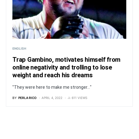
ENGLISH
Trap Gambino, motivates himself from
online negativity and trolling to lose
weight and reach his dreams
"They were here to make me stronger..."
BY
PERLA RICO
APRIL 4, 2022
611 VIEWS