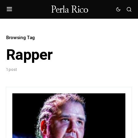
Browsing Tag
Rapper
1 post