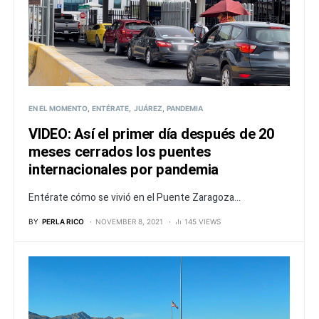
EN EL MOMENTO
ENTÉRATE
JUÁREZ
PANDEMIA
VIDEO: Así el primer día después de 20
meses cerrados los puentes
internacionales por pandemia
Entérate cómo se vivió en el Puente Zaragoza...
BY
PERLA RICO
NOVEMBER 8, 2021
145 VIEWS