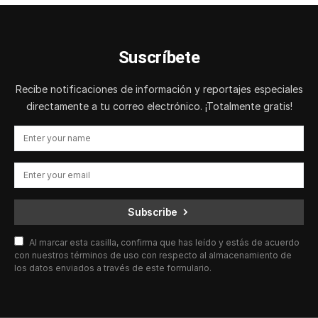
Suscríbete
Recibe notificaciones de información y reportajes especiales
directamente a tu correo electrónico. ¡Totalmente gratis!
Subscribe
Al marcar esta casilla, confirma que has leído y estás de acuerdo
con nuestros términos de uso con respecto al almacenamiento de
los datos enviados a través de este formulario.