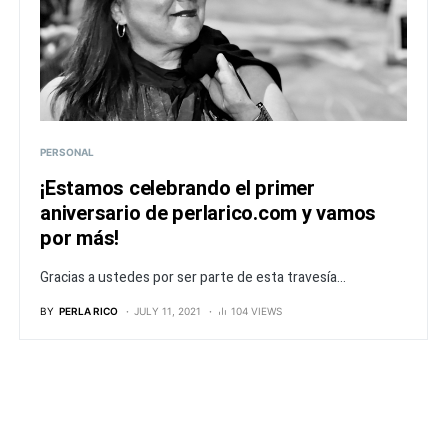
PERSONAL
¡Estamos celebrando el primer
aniversario de perlarico.com y vamos
por más!
Gracias a ustedes por ser parte de esta travesía...
BY
PERLA RICO
JULY 11, 2021
104 VIEWS