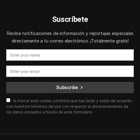
Suscríbete
Recibe notificaciones de información y reportajes especiales
directamente a tu correo electrónico. ¡Totalmente gratis!
Subscribe
Al marcar esta casilla, confirma que has leído y estás de acuerdo
con nuestros términos de uso con respecto al almacenamiento de
los datos enviados a través de este formulario.