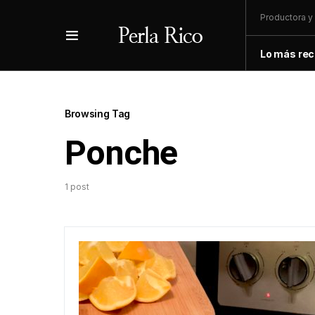
Productora y 
Lo más rec
Browsing Tag
Ponche
1 post