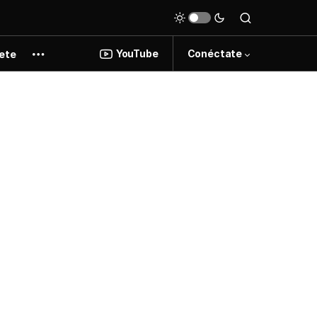
YouTube
Conéctate
ete