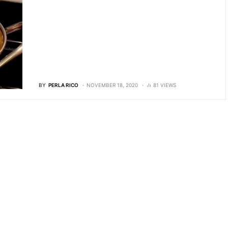
BY
PERLA RICO
NOVEMBER 18, 2020
81 VIEWS