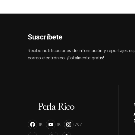
Suscríbete
Recibe notificaciones de información y reportajes es
correo electrónico. ¡Totalmente gratis!
1K
1K
707