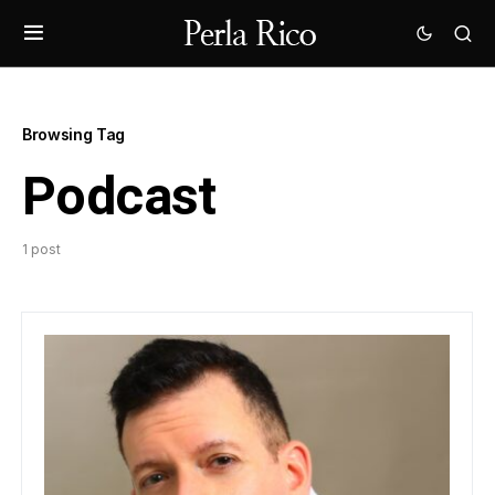
Browsing Tag
Podcast
1 post