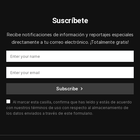
Suscríbete
Recibe notificaciones de información y reportajes especiales
directamente a tu correo electrónico. ¡Totalmente gratis!
Subscribe
Al marcar esta casilla, confirma que has leído y estás de acuerdo
con nuestros términos de uso con respecto al almacenamiento de
los datos enviados a través de este formulario.