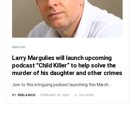
ENGLISH
Larry Margulies will launch upcoming
podcast “Child Killer” to help solve the
murder of his daughter and other crimes
Join to this intriguing podcast launching this March...
BY
PERLA RICO
FEBRUARY 18, 2022
124 VIEWS