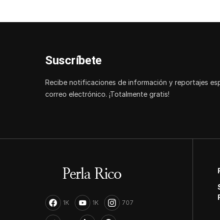
Suscríbete
Recibe notificaciones de información y reportajes es
correo electrónico. ¡Totalmente gratis!
1K
1K
707