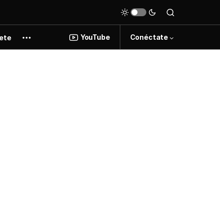
YouTube
Conéctate
ete