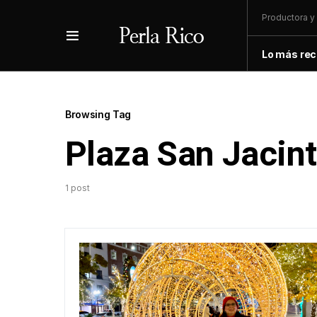
Productora y 
Lo más rec
Browsing Tag
Plaza San Jacin
1 post