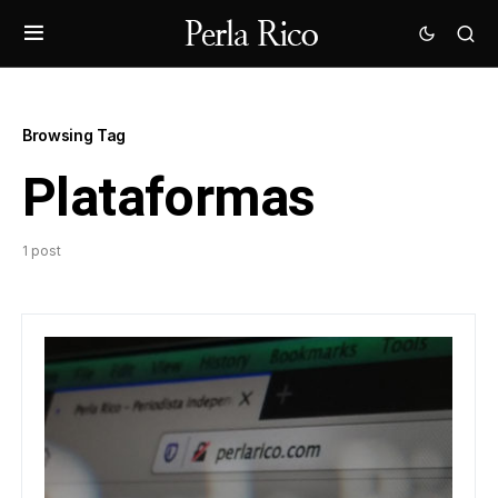
Browsing Tag
Plataformas
1 post