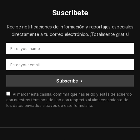
Suscríbete
Recibe notificaciones de información y reportajes especiales
directamente a tu correo electrónico. ¡Totalmente gratis!
Subscribe
Al marcar esta casilla, confirma que has leído y estás de acuerdo
con nuestros términos de uso con respecto al almacenamiento de
los datos enviados a través de este formulario.