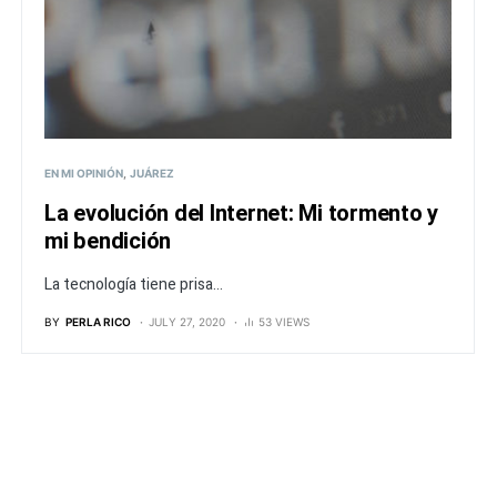
EN MI OPINIÓN
JUÁREZ
La evolución del Internet: Mi tormento y
mi bendición
La tecnología tiene prisa...
BY
PERLA RICO
JULY 27, 2020
53 VIEWS