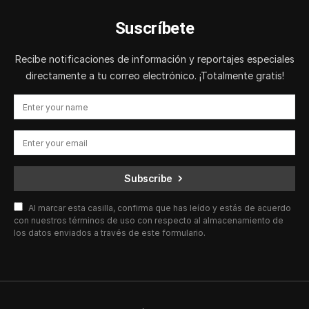
Suscríbete
Recibe notificaciones de información y reportajes especiales
directamente a tu correo electrónico. ¡Totalmente gratis!
Subscribe
Al marcar esta casilla, confirma que has leído y estás de acuerdo
con nuestros términos de uso con respecto al almacenamiento de
los datos enviados a través de este formulario.