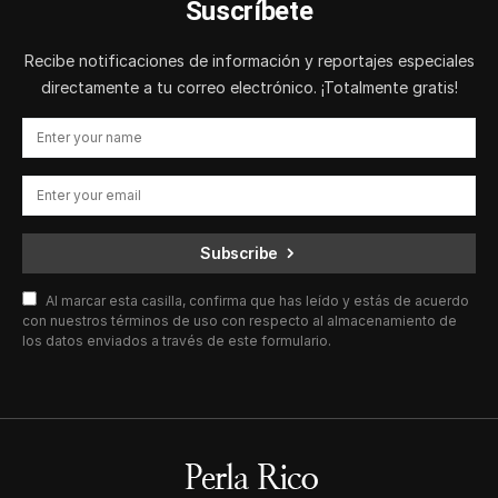
Suscríbete
Recibe notificaciones de información y reportajes especiales
directamente a tu correo electrónico. ¡Totalmente gratis!
Subscribe
Al marcar esta casilla, confirma que has leído y estás de acuerdo
con nuestros términos de uso con respecto al almacenamiento de
los datos enviados a través de este formulario.