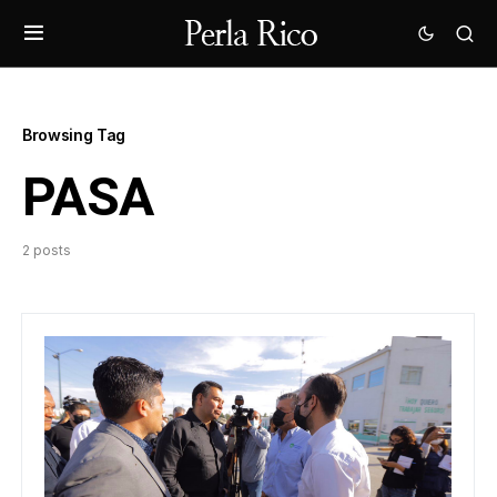
Browsing Tag
PASA
2 posts