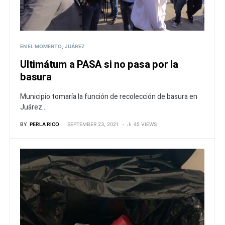
EN EL MOMENTO
JUÁREZ
Ultimátum a PASA si no pasa por la
basura
Municipio tomaría la función de recolección de basura en
Juárez...
BY
PERLA RICO
SEPTEMBER 23, 2021
45 VIEWS