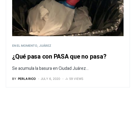
EN EL MOMENTO
JUÁREZ
¿Qué pasa con PASA que no pasa?
Se acumula la basura en Ciudad Juárez...
BY
PERLA RICO
JULY 6, 2020
59 VIEWS