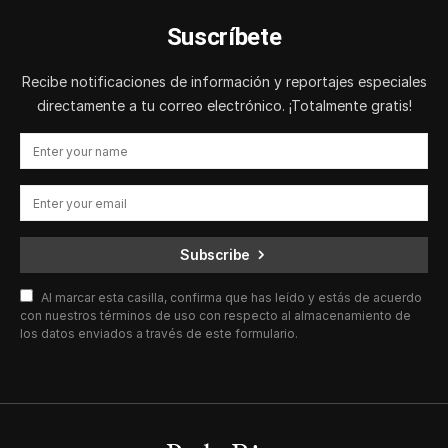
Suscríbete
Recibe notificaciones de información y reportajes especiales
directamente a tu correo electrónico. ¡Totalmente gratis!
Subscribe
Al marcar esta casilla, confirma que has leído y estás de acuerdo
con nuestros términos de uso con respecto al almacenamiento de
los datos enviados a través de este formulario.