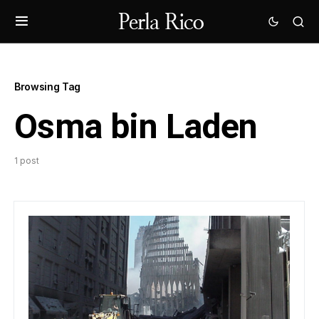
Browsing Tag
Osma bin Laden
1 post