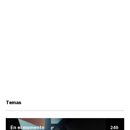
Temas
En el momento
249