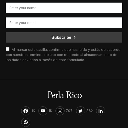
Subscribe
Al marcar esta casilla, confirma que has leído y estás de acuerdo
con nuestros términos de uso con respecto al almacenamiento de
los datos enviados a través de este formulario.
1K
1K
707
362