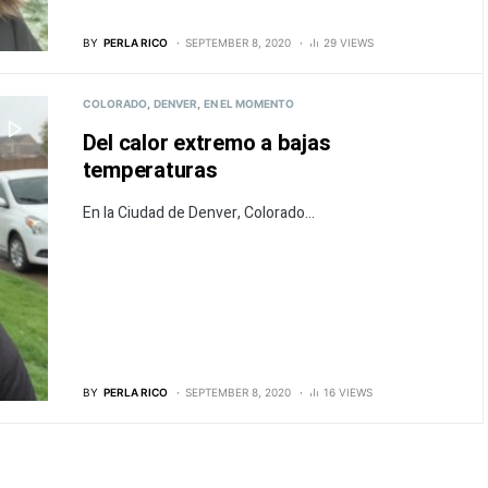
BY
PERLA RICO
SEPTEMBER 8, 2020
29 VIEWS
COLORADO
DENVER
EN EL MOMENTO
Del calor extremo a bajas
temperaturas
En la Ciudad de Denver, Colorado...
BY
PERLA RICO
SEPTEMBER 8, 2020
16 VIEWS