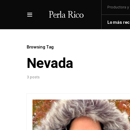
Productora y 
Lo más rec
Browsing Tag
Nevada
3 posts