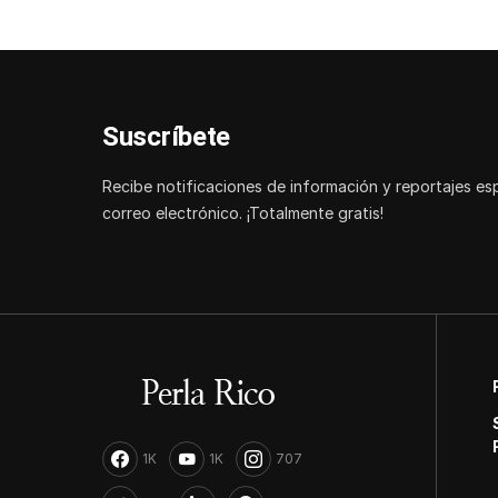
Suscríbete
Recibe notificaciones de información y reportajes es
correo electrónico. ¡Totalmente gratis!
1K
1K
707