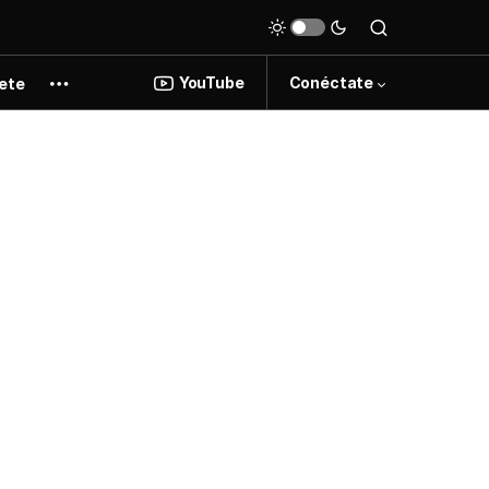
YouTube
Conéctate
ete