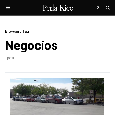
Browsing Tag
Negocios
1 post