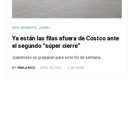
EN EL MOMENTO
JUÁREZ
Ya están las filas afuera de Costco ante
el segundo “súper cierre”
Juarenses se preparan para este fin de semana...
BY
PERLA RICO
APRIL 30, 2021
40 VIEWS