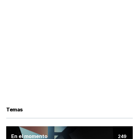
Temas
En el momento
249