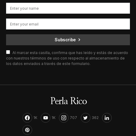
Subscribe
Al marcar esta casilla, confirma que has leído y estás de acuerdo
con nuestros términos de uso con respecto al almacenamiento de
los datos enviados a través de este formulario.
1K
1K
707
362