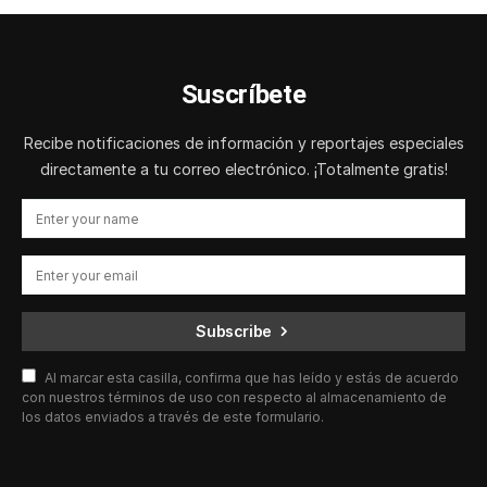
Suscríbete
Recibe notificaciones de información y reportajes especiales
directamente a tu correo electrónico. ¡Totalmente gratis!
Subscribe
Al marcar esta casilla, confirma que has leído y estás de acuerdo
con nuestros términos de uso con respecto al almacenamiento de
los datos enviados a través de este formulario.