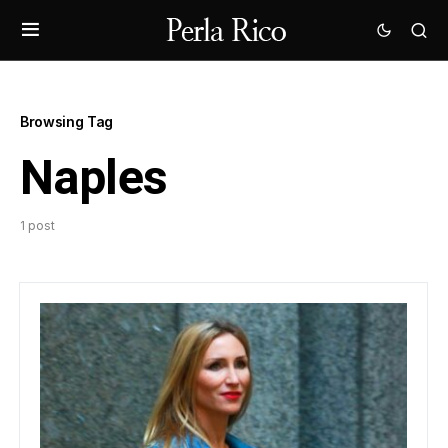
Browsing Tag
Naples
1 post