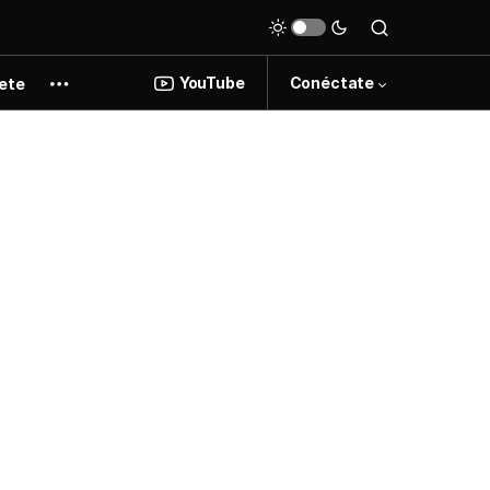
YouTube
Conéctate
ete