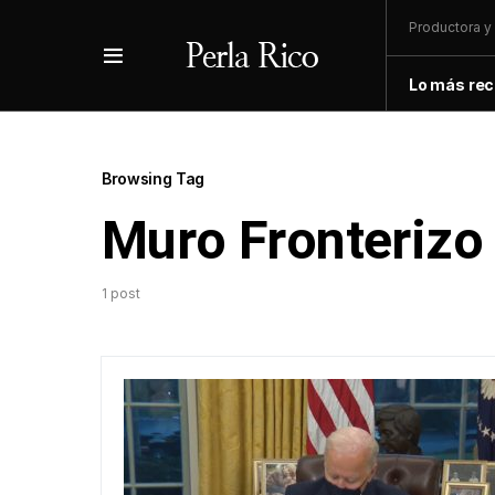
Productora y 
Lo más rec
Browsing Tag
Muro Fronterizo
1 post