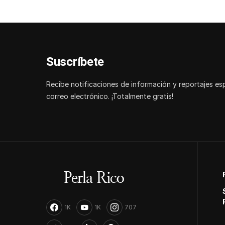
Suscríbete
Recibe notificaciones de información y reportajes es
correo electrónico. ¡Totalmente gratis!
1K
1K
707