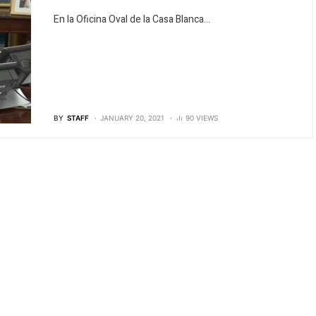
En la Oficina Oval de la Casa Blanca...
BY
STAFF
JANUARY 20, 2021
90 VIEWS