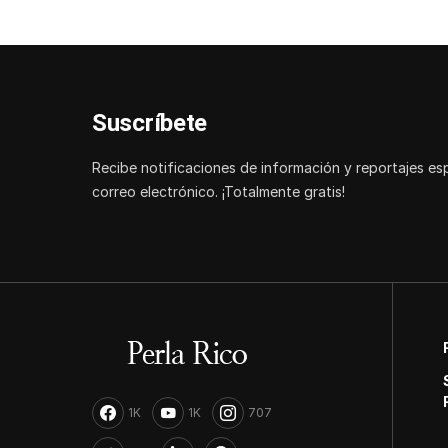
Suscríbete
Recibe notificaciones de información y reportajes es
correo electrónico. ¡Totalmente gratis!
1K
1K
707