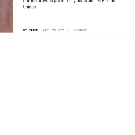
Crimen provocó protestas y disturbios en Estados
Unidos...
BY
STAFF
APRIL 20, 2021
76 VIEWS