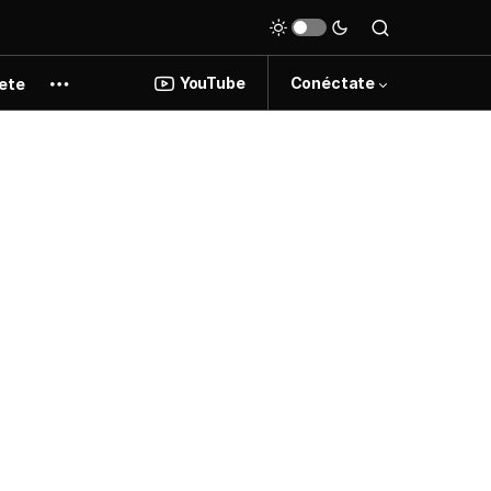
YouTube
Conéctate
ete