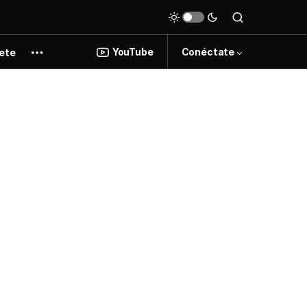
YouTube
Conéctate
ete