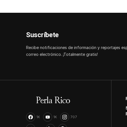
Suscríbete
Recibe notificaciones de información y reportajes es
correo electrónico. ¡Totalmente gratis!
1K
1K
707