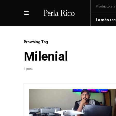
Productora y 
Lo más rec
Browsing Tag
Milenial
1 post