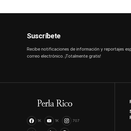
Suscríbete
Recibe notificaciones de información y reportajes es
correo electrónico. ¡Totalmente gratis!
1K
1K
707