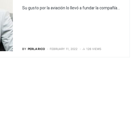
Su gusto por la aviación lo llevó a fundar la compañía...
BY
PERLA RICO
FEBRUARY 11, 2022
126 VIEWS