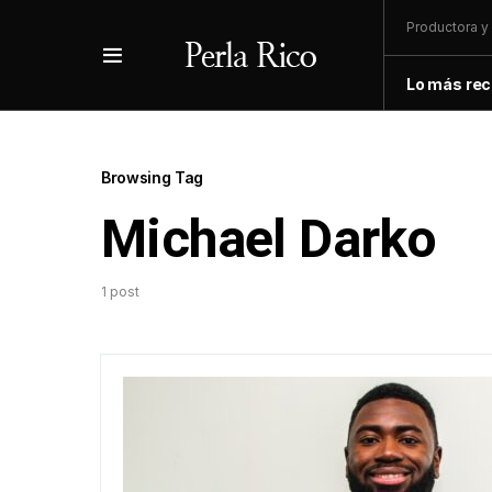
Productora y 
Lo más rec
Browsing Tag
Michael Darko
1 post