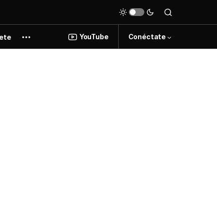
YouTube
Conéctate
ete